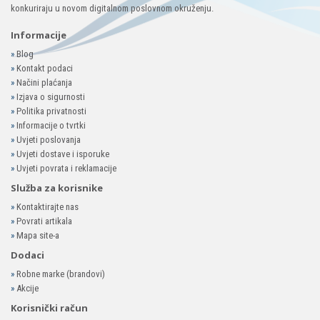
konkuriraju u novom digitalnom poslovnom okruženju.
Informacije
»
Blog
»
Kontakt podaci
»
Načini plaćanja
»
Izjava o sigurnosti
»
Politika privatnosti
»
Informacije o tvrtki
»
Uvjeti poslovanja
»
Uvjeti dostave i isporuke
»
Uvjeti povrata i reklamacije
Služba za korisnike
»
Kontaktirajte nas
»
Povrati artikala
»
Mapa site-a
Dodaci
»
Robne marke (brandovi)
»
Akcije
Korisnički račun