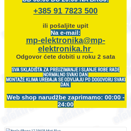
+385 91 7823 500
ili pošaljite upit
Na e-mail:
mp-elektronika@mp-
elektronika.hr
Odgovor ćete dobiti u roku 2 sata
SVA SKLADIŠTA ZA PREUZIMANJE I SLANJE ROBE RADE
NORMALNO SVAKI DAN.
MONTAŽE KLIMA UREĐAJA SE ODVIJAJU PO DOGOVORU SVAKI
DAN.
Web shop narudžbe zaprimamo: 00:00 -
24:00