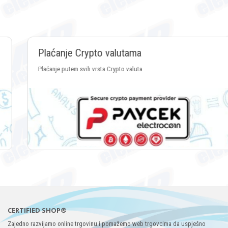
Plaćanje Crypto valutama
Plaćanje putem svih vrsta Crypto valuta
CERTIFIED SHOP®
Zajedno razvijamo online trgovinu i pomažemo web trgovcima da uspješno