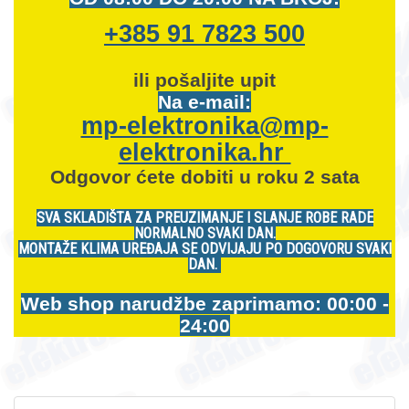
+385 91 7823 500
ili pošaljite upit
Na e-mail:
mp-elektronika@mp-
elektronika.hr
Odgovor ćete dobiti u roku 2 sata
SVA SKLADIŠTA ZA PREUZIMANJE I SLANJE ROBE RADE
NORMALNO SVAKI DAN.
MONTAŽE KLIMA UREĐAJA SE ODVIJAJU PO DOGOVORU SVAKI
DAN.
Web shop narudžbe zaprimamo: 00:00 -
24:00