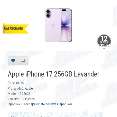
RASPRODANO
12
mjeseci
JAMSTVO
Apple iPhone 17 256GB Lavander
Šifra: 10776
Proizvođač:
Apple
Model: 17 256GB
Jamstvo: 12 mjeseci
Isporuka:
(Pročitajte uvjete dostave i isporuke)