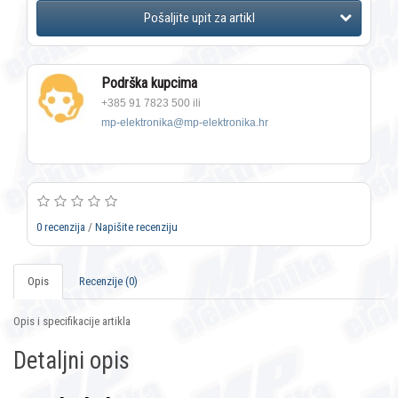
Podrška kupcima
+385 91 7823 500 ili
mp-elektronika@mp-elektronika.hr
0 recenzija
/
Napišite recenziju
Opis
Recenzije (0)
Opis i specifikacije artikla
Detaljni opis