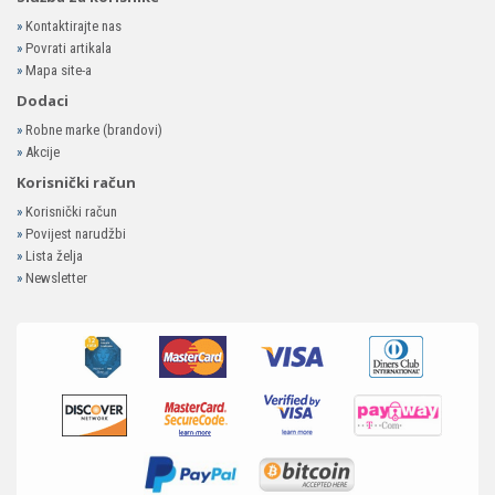
»
Kontaktirajte nas
»
Povrati artikala
»
Mapa site-a
Dodaci
»
Robne marke (brandovi)
»
Akcije
Korisnički račun
»
Korisnički račun
»
Povijest narudžbi
»
Lista želja
»
Newsletter