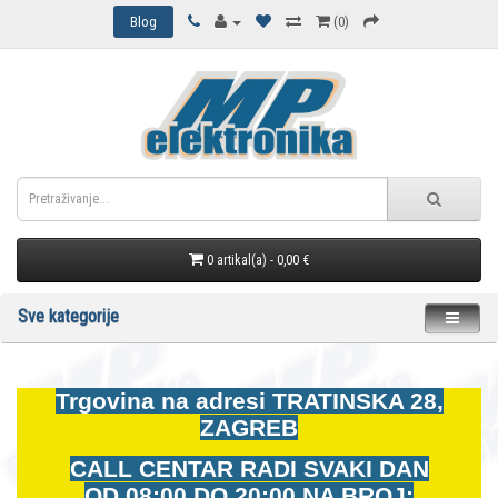
Blog
(0)
0 artikal(a) - 0,00 €
Sve kategorije
Trgovina na adresi
TRATINSKA 28,
ZAGREB
CALL CENTAR RADI SVAKI DAN
OD
08:00 DO 20:00 NA BROJ: