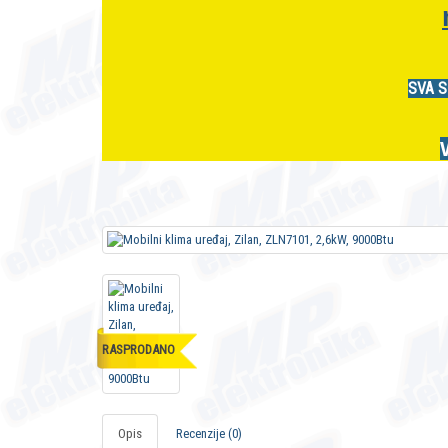
SVA S
RASPRODANO
Opis
Recenzije (0)