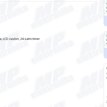
a, LCD zaslon, 24-satni timer