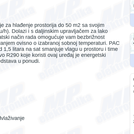
je za hlađenje prostorija do 50 m2 sa svojim
h). Dolazi i s daljinskim upravljačem za lako
matski način rada omogućuje vam bezbrižnost
ivanjem ovisno o izabranoj sobnoj temperaturi. PAC
1,5 litara na sat smanjuje vlagu u prostoru i time
 R290 koje koristi ovaj uređaj je energetski
redstava u ponudi.
dvlaživanje