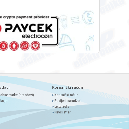
odaci
Korisnički račun
obne marke (brandovi)
»
Korisnički račun
kcije
»
Povijest narudžbi
»
Lista želja
»
Newsletter