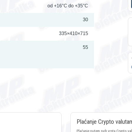
od +16°C do +35°C
30
335×410×715
55
Plaćanje Crypto valuta
Plaćanje putem svih vrsta Crypto va