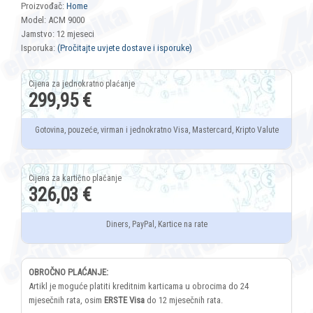
Proizvođač:
Home
Model: ACM 9000
Jamstvo: 12 mjeseci
Isporuka:
(Pročitajte uvjete dostave i isporuke)
299,95 €
Gotovina, pouzeće, virman i jednokratno Visa, Mastercard, Kripto Valute
326,03 €
Diners, PayPal, Kartice na rate
OBROČNO PLAĆANJE:
Artikl je moguće platiti kreditnim karticama u obrocima do 24
mjesečnih rata, osim
ERSTE Visa
do 12 mjesečnih rata.