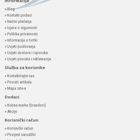
Informacije
»
Blog
»
Kontakt podaci
»
Načini plaćanja
»
Izjava o sigurnosti
»
Politika privatnosti
»
Informacije o tvrtki
»
Uvjeti poslovanja
»
Uvjeti dostave i isporuke
»
Uvjeti povrata i reklamacije
Služba za korisnike
»
Kontaktirajte nas
»
Povrati artikala
»
Mapa site-a
Dodaci
»
Robne marke (brandovi)
»
Akcije
Korisnički račun
»
Korisnički račun
»
Povijest narudžbi