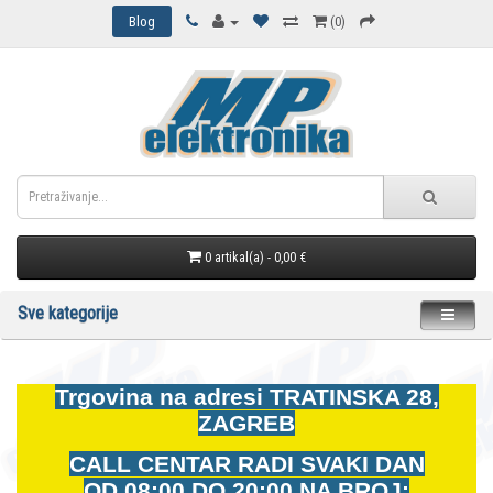
Blog
(0)
0 artikal(a) - 0,00 €
Sve kategorije
Trgovina na adresi
TRATINSKA 28,
ZAGREB
CALL CENTAR RADI SVAKI DAN
OD
08:00 DO 20:00 NA BROJ: