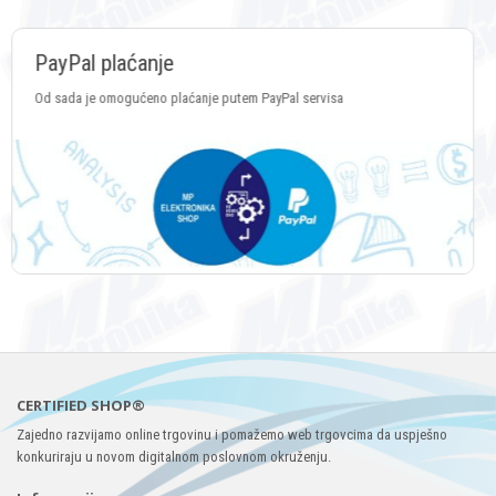
Plaćanje Crypto valutama
Plaćanje putem svih vrsta Crypto valuta
CERTIFIED SHOP®
Zajedno razvijamo online trgovinu i pomažemo web trgovcima da uspješno
konkuriraju u novom digitalnom poslovnom okruženju.