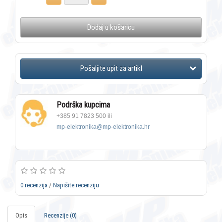
Dodaj u košaricu
Podrška kupcima
+385 91 7823 500 ili
mp-elektronika@mp-elektronika.hr
0 recenzija
/
Napišite recenziju
Opis
Recenzije (0)