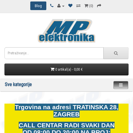
Blog
(0)
0 artikal(a) - 0,00 €
Sve kategorije
Trgovina na adresi
TRATINSKA 28,
ZAGREB
CALL CENTAR RADI SVAKI DAN
OD
08:00 DO 20:00 NA BROJ: