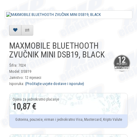
MAXMOBILE BLUETHOOTH
ZVUČNIK MINI DSB19, BLACK
12
mjeseci
Šifra: 7024
JAMSTVO
Model: DSB19
Jamstvo: 12 mjeseci
Isporuka:
(Pročitajte uvjete dostave i isporuke)
10,87 €
Gotovina, pouzeće, virman i jednokratno Visa, Mastercard, Kripto Valute