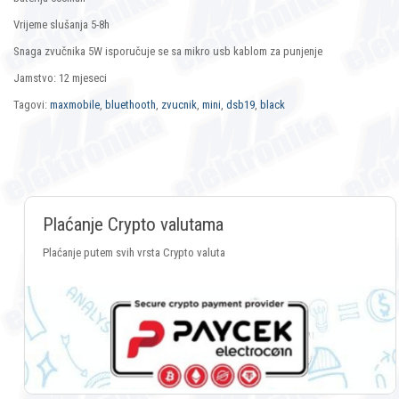
Vrijeme slušanja 5-8h
Snaga zvučnika 5W isporučuje se sa mikro usb kablom za punjenje
Jamstvo: 12 mjeseci
Tagovi:
maxmobile
,
bluethooth
,
zvucnik
,
mini
,
dsb19
,
black
Plaćanje Crypto valutama
Plaćanje putem svih vrsta Crypto valuta