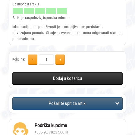
Artikl je raspoloživ, isporuka odmah.
Informacija o raspoloživosti je promjenjiva i ne predstavlja
obvezujuću ponudu. Stanje na webshopu ne mora odgovarati stanju u
poslovnicama.
Količina:
Dodaj u košaricu
Podrška kupcima
+385 91 7823 500 ili