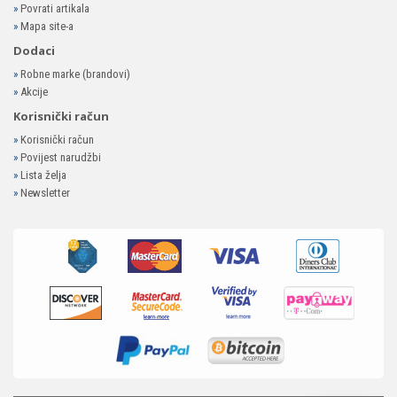
»
Povrati artikala
»
Mapa site-a
Dodaci
»
Robne marke (brandovi)
»
Akcije
Korisnički račun
»
Korisnički račun
»
Povijest narudžbi
»
Lista želja
»
Newsletter