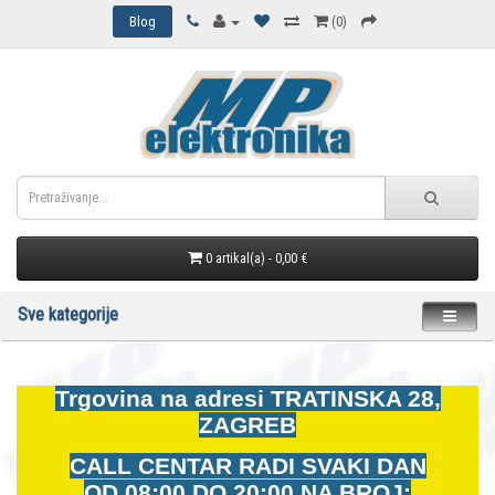
Blog
(0)
0 artikal(a) - 0,00 €
Sve kategorije
Trgovina na adresi
TRATINSKA 28,
ZAGREB
CALL CENTAR RADI SVAKI DAN
OD
08:00 DO 20:00 NA BROJ: