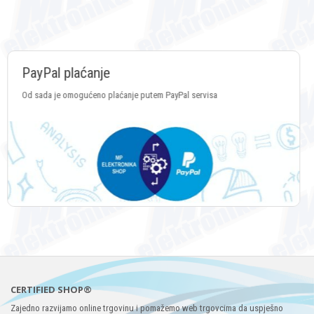
Plaćanje Crypto valutama
Plaćanje putem svih vrsta Crypto valuta
CERTIFIED SHOP®
Zajedno razvijamo online trgovinu i pomažemo web trgovcima da uspješno