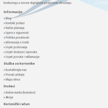
konkuriraju u novom digitalnom poslovnom okruženju.
Informacije
»
Blog
»
Kontakt podaci
»
Načini plaćanja
»
Izjava o sigurnosti
»
Politika privatnosti
»
Informacije o tvrtki
»
Uvjeti poslovanja
»
Uvjeti dostave i isporuke
»
Uvjeti povrata i reklamacije
Služba za korisnike
»
Kontaktirajte nas
»
Povrati artikala
»
Mapa site-a
Dodaci
»
Robne marke (brandovi)
»
Akcije
Korisnički račun