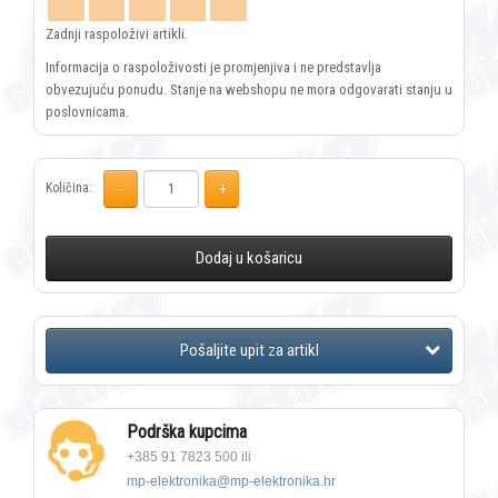
Zadnji raspoloživi artikli.
Informacija o raspoloživosti je promjenjiva i ne predstavlja
obvezujuću ponudu. Stanje na webshopu ne mora odgovarati stanju u
poslovnicama.
Količina:
Dodaj u košaricu
Podrška kupcima
+385 91 7823 500 ili
mp-elektronika@mp-elektronika.hr