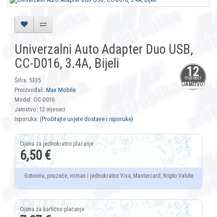
Univerzalni Auto Adapter Duo USB,
CC-D016, 3.4A, Bijeli
12
mjeseci
Šifra: 5335
JAMSTVO
Proizvođač:
Max Mobile
Model: CC-D016
Jamstvo: 12 mjeseci
Isporuka:
(Pročitajte uvjete dostave i isporuke)
6,50 €
Gotovina, pouzeće, virman i jednokratno Visa, Mastercard, Kripto Valute