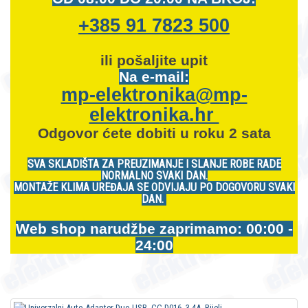
+385 91 7823 500
ili pošaljite upit
Na e-mail:
mp-elektronika@mp-
elektronika.hr
Odgovor ćete dobiti u roku 2 sata
SVA SKLADIŠTA ZA PREUZIMANJE I SLANJE ROBE RADE
NORMALNO SVAKI DAN.
MONTAŽE KLIMA UREĐAJA SE ODVIJAJU PO DOGOVORU SVAKI
DAN.
Web shop narudžbe zaprimamo: 00:00 -
24:00