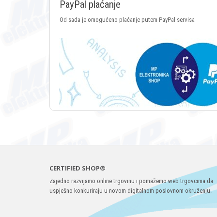
PayPal plaćanje
Od sada je omogućeno plaćanje putem PayPal servisa
CERTIFIED SHOP®
Zajedno razvijamo online trgovinu i pomažemo web trgovcima da
uspješno konkuriraju u novom digitalnom poslovnom okruženju.