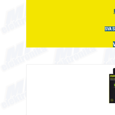
SVA S