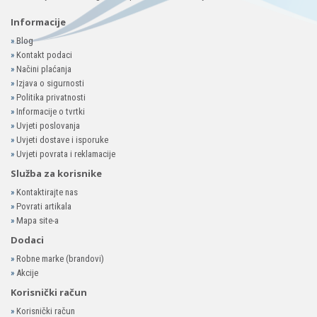
Informacije
»
Blog
»
Kontakt podaci
»
Načini plaćanja
»
Izjava o sigurnosti
»
Politika privatnosti
»
Informacije o tvrtki
»
Uvjeti poslovanja
»
Uvjeti dostave i isporuke
»
Uvjeti povrata i reklamacije
Služba za korisnike
»
Kontaktirajte nas
»
Povrati artikala
»
Mapa site-a
Dodaci
»
Robne marke (brandovi)
»
Akcije
Korisnički račun
»
Korisnički račun