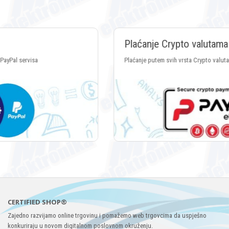
Plaćanje Crypto valutama
Plaćanje putem svih vrsta Crypto valuta
CERTIFIED SHOP®
Zajedno razvijamo online trgovinu i pomažemo web trgovcima da uspješno
konkuriraju u novom digitalnom poslovnom okruženju.