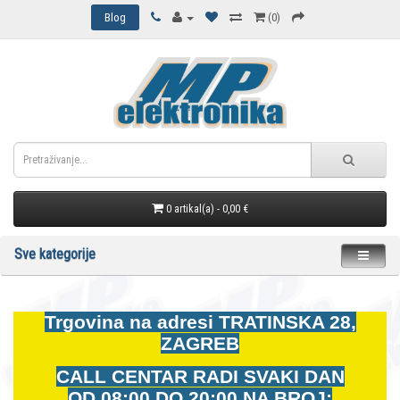
Blog
(0)
0 artikal(a) - 0,00 €
Sve kategorije
Trgovina na adresi
TRATINSKA 28,
ZAGREB
CALL CENTAR RADI SVAKI DAN
OD
08:00 DO 20:00 NA BROJ: