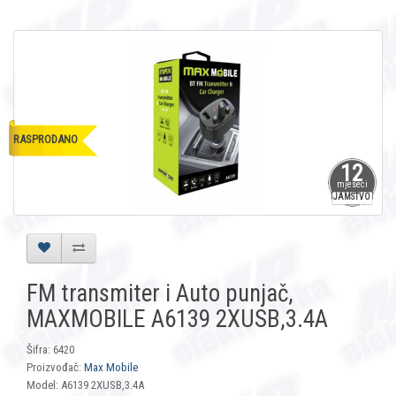
RASPRODANO
12
mjeseci
JAMSTVO
FM transmiter i Auto punjač,
MAXMOBILE A6139 2XUSB,3.4A
Šifra: 6420
Proizvođač:
Max Mobile
Model: A6139 2XUSB,3.4A