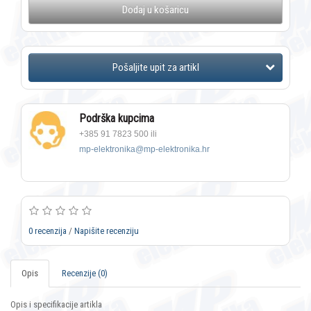
Dodaj u košaricu
Podrška kupcima
+385 91 7823 500 ili
mp-elektronika@mp-elektronika.hr
0 recenzija
/
Napišite recenziju
Opis
Recenzije (0)
Opis i specifikacije artikla