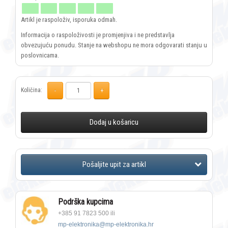
Artikl je raspoloživ, isporuka odmah.
Informacija o raspoloživosti je promjenjiva i ne predstavlja
obvezujuću ponudu. Stanje na webshopu ne mora odgovarati stanju u
poslovnicama.
Količina:
Dodaj u košaricu
Podrška kupcima
+385 91 7823 500 ili
mp-elektronika@mp-elektronika.hr