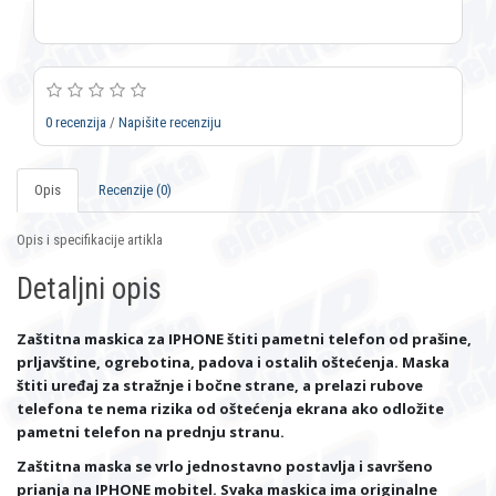
0 recenzija
/
Napišite recenziju
Opis
Recenzije (0)
Opis i specifikacije artikla
Detaljni opis
Zaštitna maskica za IPHONE štiti pametni telefon od prašine,
prljavštine, ogrebotina, padova i ostalih oštećenja. Maska
štiti uređaj za stražnje i bočne strane, a prelazi rubove
telefona te nema rizika od oštećenja ekrana ako odložite
pametni telefon na prednju stranu.
Zaštitna maska se vrlo jednostavno postavlja i savršeno
prianja na IPHONE mobitel. Svaka maskica ima originalne