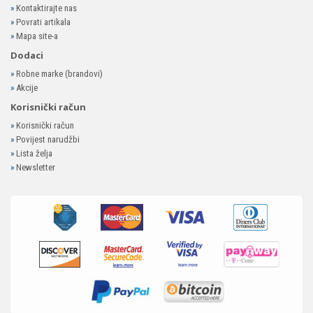
»
Kontaktirajte nas
»
Povrati artikala
»
Mapa site-a
Dodaci
»
Robne marke (brandovi)
»
Akcije
Korisnički račun
»
Korisnički račun
»
Povijest narudžbi
»
Lista želja
»
Newsletter