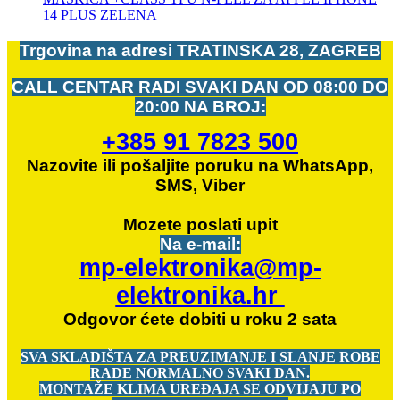
14 PLUS ZELENA
Trgovina na adresi
TRATINSKA 28, ZAGREB
CALL CENTAR RADI SVAKI DAN OD
08:00 DO
20:00 NA BROJ:
+385 91 7823 500
Nazovite ili pošaljite poruku na WhatsApp,
SMS, Viber
Mozete
poslati upit
Na e-mail:
mp-elektronika@mp-
elektronika.hr
Odgovor ćete dobiti u roku 2 sata
SVA SKLADIŠTA ZA PREUZIMANJE I SLANJE ROBE
RADE NORMALNO SVAKI DAN.
MONTAŽE KLIMA UREĐAJA SE ODVIJAJU PO