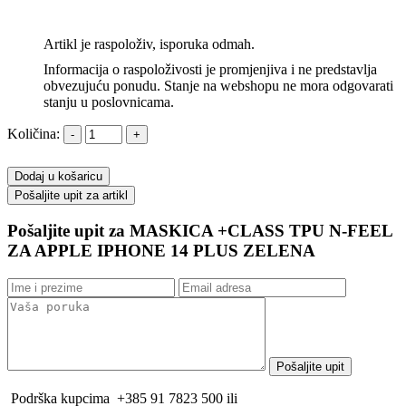
Artikl je raspoloživ, isporuka odmah.
Informacija o raspoloživosti je promjenjiva i ne predstavlja
obvezujuću ponudu. Stanje na webshopu ne mora odgovarati
stanju u poslovnicama.
Količina:
Dodaj u košaricu
Pošaljite upit za MASKICA +CLASS TPU N-FEEL
ZA APPLE IPHONE 14 PLUS ZELENA
Podrška kupcima
+385 91 7823 500 ili