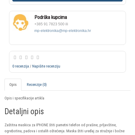
Podrška kupcima
+385 91 7823 500 ili
mp-elektronika@mp-elektronika.hr
0 recenzija
/
Napišite recenziju
Opis
Recenzije (0)
Opis i specifikacije artikla
Detaljni opis
Zaštitna maskica za IPHONE štiti pametni telefon od prašine, prljavštine,
ogrebotina, padova i ostalih oštećenja. Maska štiti uređaj za stražnje i bočne