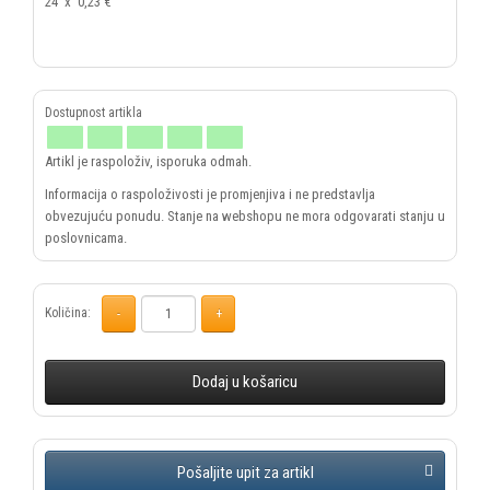
24
x
0,23 €
Artikl je raspoloživ, isporuka odmah.
Informacija o raspoloživosti je promjenjiva i ne predstavlja
obvezujuću ponudu. Stanje na webshopu ne mora odgovarati stanju u
poslovnicama.
Količina:
Dodaj u košaricu