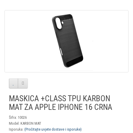
MASKICA +CLASS TPU KARBON
MAT ZA APPLE IPHONE 16 CRNA
Šifra: 10026
Model: KARBON MAT
Isporuka:
(Pročitajte uvjete dostave i isporuke)