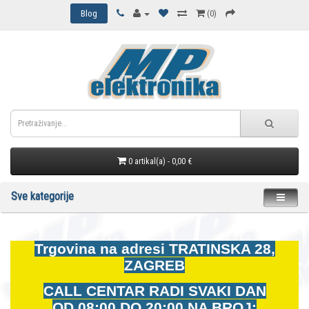
Blog
(0)
0 artikal(a) - 0,00 €
Sve kategorije
Trgovina na adresi
TRATINSKA 28,
ZAGREB
CALL CENTAR RADI SVAKI DAN
OD
08:00 DO 20:00 NA BROJ: