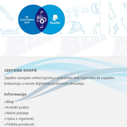
CERTIFIED SHOP®
Zajedno razvijamo online trgovinu i pomažemo web trgovcima da uspješno
konkuriraju u novom digitalnom poslovnom okruženju.
Informacije
»
Blog
»
Kontakt podaci
»
Načini plaćanja
»
Izjava o sigurnosti
»
Politika privatnosti