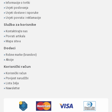
»
Informacije o tvrtki
»
Uvjeti poslovanja
»
Uvjeti dostave i isporuke
»
Uvjeti povrata i reklamacije
Služba za korisnike
»
Kontaktirajte nas
»
Povrati artikala
»
Mapa site-a
Dodaci
»
Robne marke (brandovi)
»
Akcije
Korisnički račun
»
Korisnički račun
»
Povijest narudžbi
»
Lista želja
»
Newsletter