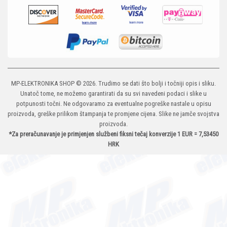
MP-ELEKTRONIKA SHOP
© 2026. Trudimo se dati što bolji i točniji opis i sliku.
Unatoč tome, ne možemo garantirati da su svi navedeni podaci i slike u
potpunosti točni. Ne odgovaramo za eventualne pogreške nastale u opisu
proizvoda, greške prilikom štampanja te promjene cijena. Slike ne jamče svojstva
proizvoda.
*Za preračunavanje je primjenjen službeni fiksni tečaj konverzije 1 EUR = 7,53450
HRK