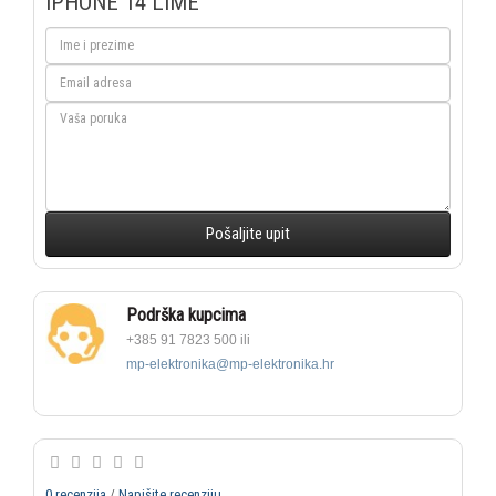
IPHONE 14 LIME
Podrška kupcima
+385 91 7823 500 ili
mp-elektronika@mp-elektronika.hr
0 recenzija
/
Napišite recenziju