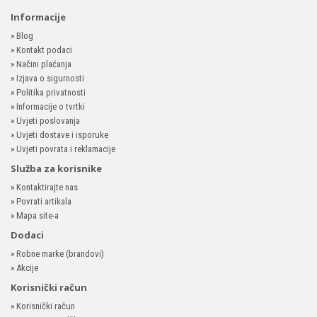
Informacije
»
Blog
»
Kontakt podaci
»
Načini plaćanja
»
Izjava o sigurnosti
»
Politika privatnosti
»
Informacije o tvrtki
»
Uvjeti poslovanja
»
Uvjeti dostave i isporuke
»
Uvjeti povrata i reklamacije
Služba za korisnike
»
Kontaktirajte nas
»
Povrati artikala
»
Mapa site-a
Dodaci
»
Robne marke (brandovi)
»
Akcije
Korisnički račun
»
Korisnički račun