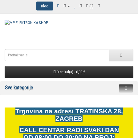
Blog
(0)
0 artikal(a) - 0,00 €
Sve kategorije
Trgovina na adresi
TRATINSKA 28,
ZAGREB
CALL CENTAR RADI SVAKI DAN
OD
08:00 DO 20:00 NA BROJ: