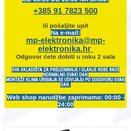
+385 91 7823 500
ili pošaljite upit
Na e-mail:
mp-elektronika@mp-
elektronika.hr
Odgovor ćete dobiti u roku 2 sata
SVA SKLADIŠTA ZA PREUZIMANJE I SLANJE ROBE RADE
NORMALNO SVAKI DAN.
MONTAŽE KLIMA UREĐAJA SE ODVIJAJU PO DOGOVORU SVAKI
DAN.
Web shop narudžbe zaprimamo: 00:00 -
24:00