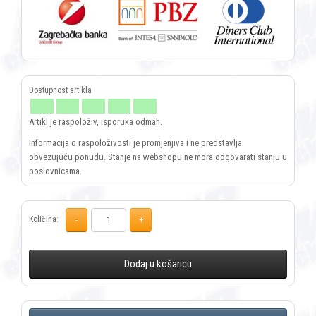
Artikl je raspoloživ, isporuka odmah.
Informacija o raspoloživosti je promjenjiva i ne predstavlja
obvezujuću ponudu. Stanje na webshopu ne mora odgovarati stanju u
poslovnicama.
Količina:
Dodaj u košaricu