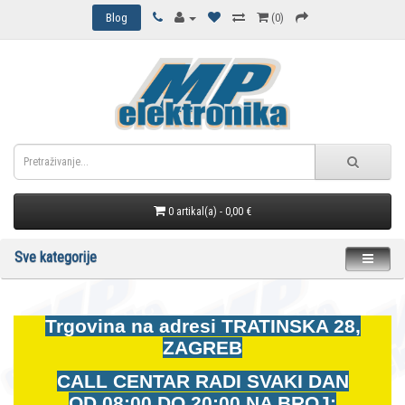
Blog
(0)
0 artikal(a) - 0,00 €
Sve kategorije
Trgovina na adresi
TRATINSKA 28,
ZAGREB
CALL CENTAR RADI SVAKI DAN
OD
08:00 DO 20:00 NA BROJ: