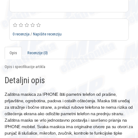
0 recenzija
/
Napišite recenziju
Opis
Recenzije (0)
Opis i specifikacije artikla
Detaljni opis
Zaštitna maskica za IPHONE štiti pametni telefon od prašine,
prljavštine, ogrebotina, padova i ostalih oštećenja. Maska štiti uređaj
za stražnje i bočne strane, a prelazi rubove telefona te nema rizika od
oštećenja ekrana ako odložite pametni telefon na prednju stranu.
Zaštitna maska se vrlo jednostavno postavlja i savršeno prianja na
IPHONE mobitel. Svaka maskica ima originalne otvore pa su otvori za
punjač ili slušalice, mikrofon, zvučnik, kontrole te funkcijske tipke