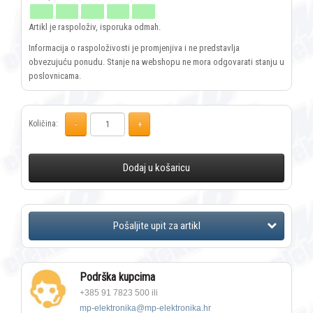
Artikl je raspoloživ, isporuka odmah.
Informacija o raspoloživosti je promjenjiva i ne predstavlja
obvezujuću ponudu. Stanje na webshopu ne mora odgovarati stanju u
poslovnicama.
Količina:
Dodaj u košaricu
Podrška kupcima
+385 91 7823 500 ili
mp-elektronika@mp-elektronika.hr