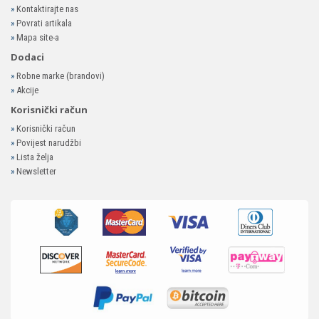
»
Kontaktirajte nas
»
Povrati artikala
»
Mapa site-a
Dodaci
»
Robne marke (brandovi)
»
Akcije
Korisnički račun
»
Korisnički račun
»
Povijest narudžbi
»
Lista želja
»
Newsletter