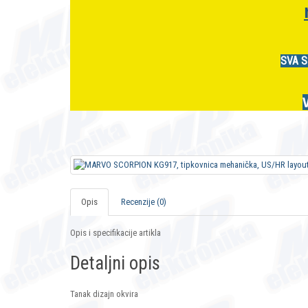
SVA S
Opis
Recenzije (0)
Opis i specifikacije artikla
Detaljni opis
Tanak dizajn okvira