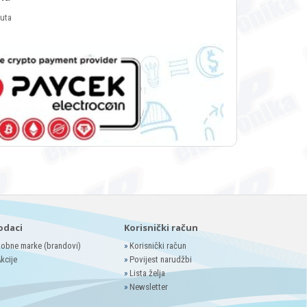
luta
odaci
Korisnički račun
obne marke (brandovi)
»
Korisnički račun
kcije
»
Povijest narudžbi
»
Lista želja
»
Newsletter