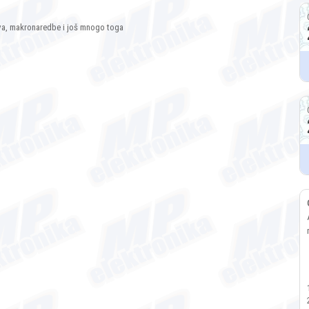
kova, makronaredbe i još mnogo toga