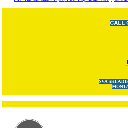
CALL 
SVA SKLADI
MONTA