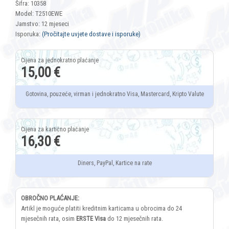
Šifra: 10358
Model: T2510EWE
Jamstvo: 12 mjeseci
Isporuka:
(Pročitajte uvjete dostave i isporuke)
15,00 €
Gotovina, pouzeće, virman i jednokratno Visa, Mastercard, Kripto Valute
16,30 €
Diners, PayPal, Kartice na rate
OBROČNO PLAĆANJE:
Artikl je moguće platiti kreditnim karticama u obrocima do 24
mjesečnih rata, osim
ERSTE Visa
do 12 mjesečnih rata.