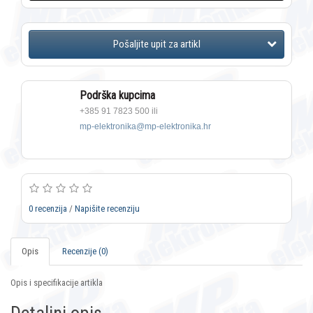
Podrška kupcima
+385 91 7823 500 ili
mp-elektronika@mp-elektronika.hr
0 recenzija
/
Napišite recenziju
Opis
Recenzije (0)
Opis i specifikacije artikla