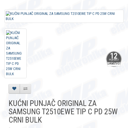
12
mjeseci
JAMSTVO
KUĆNI PUNJAČ ORIGINAL ZA
SAMSUNG T2510EWE TIP C PD 25W
CRNI BULK