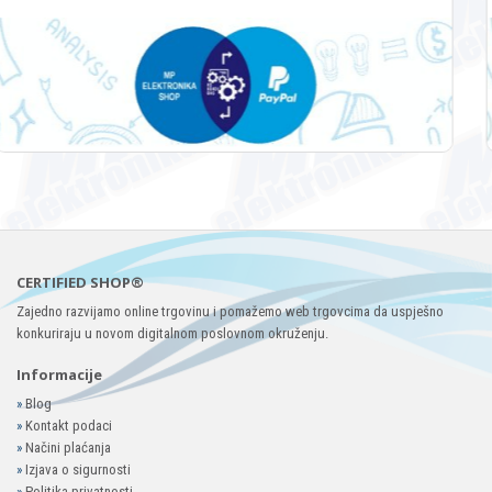
CERTIFIED SHOP®
Zajedno razvijamo online trgovinu i pomažemo web trgovcima da uspješno
konkuriraju u novom digitalnom poslovnom okruženju.
Informacije
»
Blog
»
Kontakt podaci
»
Načini plaćanja
»
Izjava o sigurnosti
»
Politika privatnosti