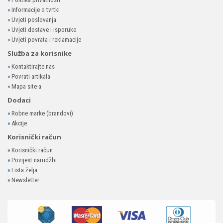
»
Informacije o tvrtki
»
Uvjeti poslovanja
»
Uvjeti dostave i isporuke
»
Uvjeti povrata i reklamacije
Služba za korisnike
»
Kontaktirajte nas
»
Povrati artikala
»
Mapa site-a
Dodaci
»
Robne marke (brandovi)
»
Akcije
Korisnički račun
»
Korisnički račun
»
Povijest narudžbi
»
Lista želja
»
Newsletter