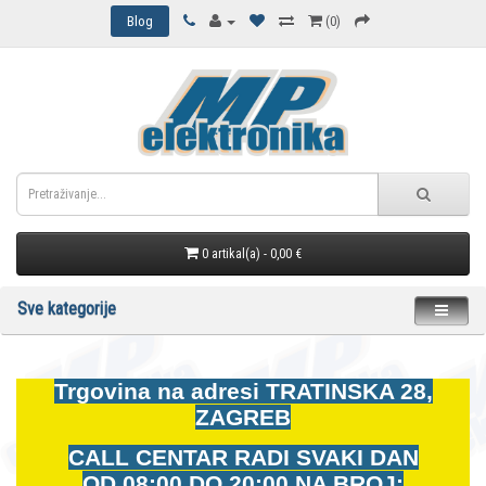
Blog
(0)
0 artikal(a) - 0,00 €
Sve kategorije
Trgovina na adresi
TRATINSKA 28,
ZAGREB
CALL CENTAR RADI SVAKI DAN
OD
08:00 DO 20:00 NA BROJ: