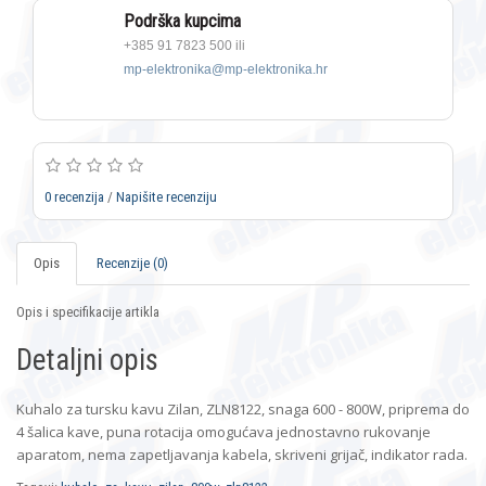
Podrška kupcima
+385 91 7823 500 ili
mp-elektronika@mp-elektronika.hr
0 recenzija
/
Napišite recenziju
Opis
Recenzije (0)
Opis i specifikacije artikla
Detaljni opis
Kuhalo za tursku kavu Zilan, ZLN8122, snaga 600 - 800W, priprema do
4 šalica kave, puna rotacija omogućava jednostavno rukovanje
aparatom, nema zapetljavanja kabela, skriveni grijač, indikator rada.