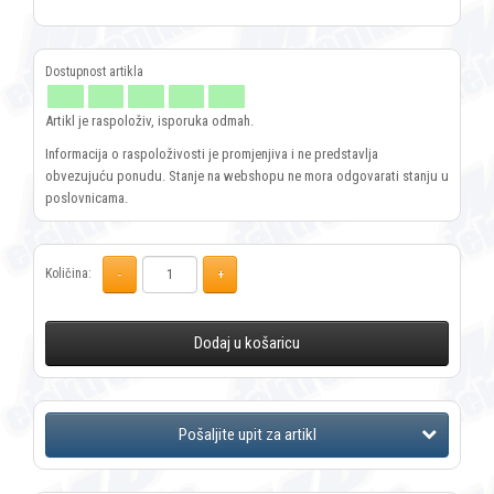
Artikl je raspoloživ, isporuka odmah.
Informacija o raspoloživosti je promjenjiva i ne predstavlja
obvezujuću ponudu. Stanje na webshopu ne mora odgovarati stanju u
poslovnicama.
Količina:
Dodaj u košaricu