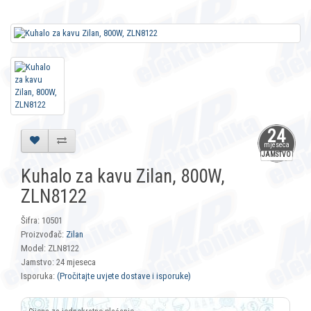
24
mjeseca
JAMSTVO
Kuhalo za kavu Zilan, 800W,
ZLN8122
Šifra: 10501
Proizvođač:
Zilan
Model: ZLN8122
Jamstvo: 24 mjeseca
Isporuka:
(Pročitajte uvjete dostave i isporuke)