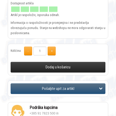
Artikl je raspoloživ, isporuka odmah.
Informacija o raspoloživosti je promjenjiva i ne predstavlja
obvezujuću ponudu. Stanje na webshopu ne mora odgovarati stanju u
poslovnicama.
Količina:
Dodaj u košaricu
Podrška kupcima
+385 91 7823 500 ili