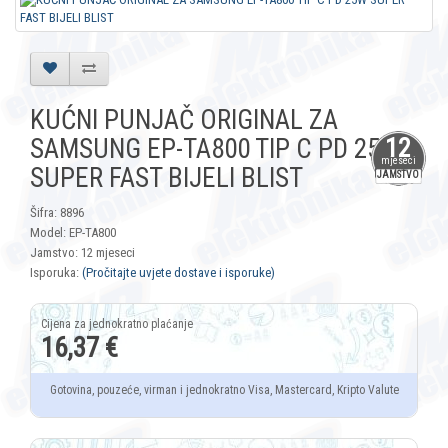
KUĆNI PUNJAČ ORIGINAL ZA
SAMSUNG EP-TA800 TIP C PD 25W
12
mjeseci
SUPER FAST BIJELI BLIST
JAMSTVO
Šifra: 8896
Model: EP-TA800
Jamstvo: 12 mjeseci
Isporuka:
(Pročitajte uvjete dostave i isporuke)
16,37 €
Gotovina, pouzeće, virman i jednokratno Visa, Mastercard, Kripto Valute