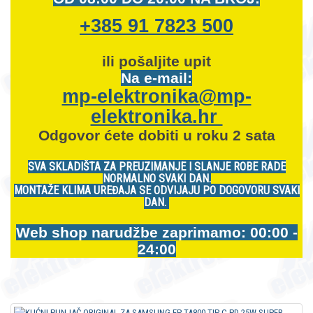
+385 91 7823 500
ili pošaljite upit
Na e-mail:
mp-elektronika@mp-
elektronika.hr
Odgovor ćete dobiti u roku 2 sata
SVA SKLADIŠTA ZA PREUZIMANJE I SLANJE ROBE RADE
NORMALNO SVAKI DAN.
MONTAŽE KLIMA UREĐAJA SE ODVIJAJU PO DOGOVORU SVAKI
DAN.
Web shop narudžbe zaprimamo: 00:00 -
24:00