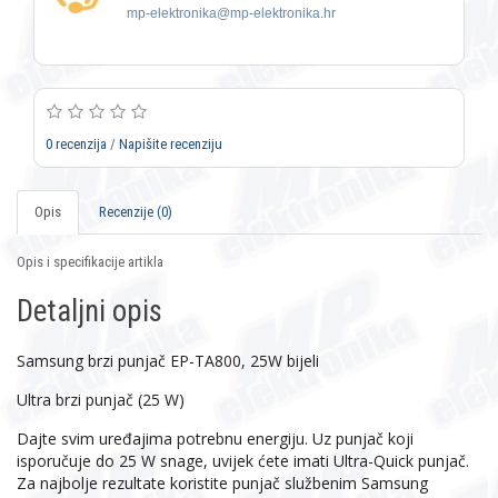
mp-elektronika@mp-elektronika.hr
0 recenzija
/
Napišite recenziju
Opis
Recenzije (0)
Opis i specifikacije artikla
Detaljni opis
Samsung brzi punjač EP-TA800, 25W bijeli
Ultra brzi punjač (25 W)
Dajte svim uređajima potrebnu energiju. Uz punjač koji
isporučuje do 25 W snage, uvijek ćete imati Ultra-Quick punjač.
Za najbolje rezultate koristite punjač službenim Samsung