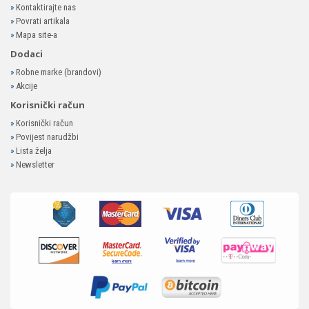
»
Kontaktirajte nas
»
Povrati artikala
»
Mapa site-a
Dodaci
»
Robne marke (brandovi)
»
Akcije
Korisnički račun
»
Korisnički račun
»
Povijest narudžbi
»
Lista želja
»
Newsletter