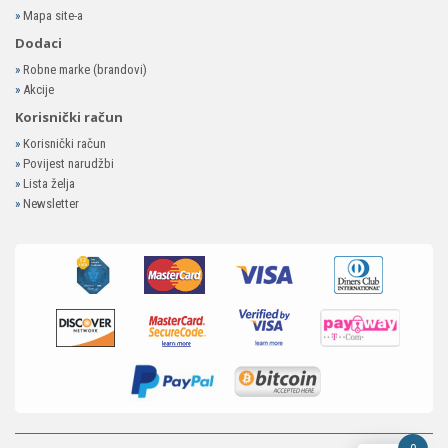
»
Mapa site-a
Dodaci
»
Robne marke (brandovi)
»
Akcije
Korisnički račun
»
Korisnički račun
»
Povijest narudžbi
»
Lista želja
»
Newsletter