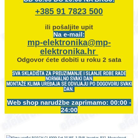
+385 91 7823 500
ili pošaljite upit
Na e-mail:
mp-elektronika@mp-
elektronika.hr
Odgovor ćete dobiti u roku 2 sata
SVA SKLADIŠTA ZA PREUZIMANJE I SLANJE ROBE RADE
NORMALNO SVAKI DAN.
MONTAŽE KLIMA UREĐAJA SE ODVIJAJU PO DOGOVORU SVAKI
DAN.
Web shop narudžbe zaprimamo: 00:00 -
24:00