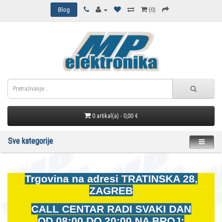
Blog
(0)
0 artikal(a) - 0,00 €
Sve kategorije
Trgovina na adresi
TRATINSKA 28,
ZAGREB
CALL CENTAR RADI SVAKI DAN
OD
08:00 DO 20:00 NA BROJ: