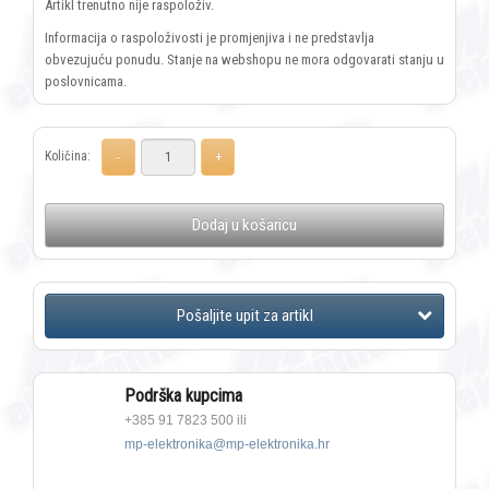
Artikl trenutno nije raspoloživ.
Informacija o raspoloživosti je promjenjiva i ne predstavlja
obvezujuću ponudu. Stanje na webshopu ne mora odgovarati stanju u
poslovnicama.
Količina:
Dodaj u košaricu
Podrška kupcima
+385 91 7823 500 ili
mp-elektronika@mp-elektronika.hr