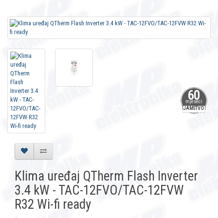
60
mjeseci
JAMSTVO
Klima uređaj QTherm Flash Inverter
3.4 kW - TAC-12FVO/TAC-12FVW
R32 Wi-fi ready