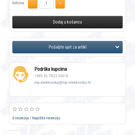
Količina:
Dodaj u košaricu
Podrška kupcima
+385 91 7823 500 ili
mp-elektronika@mp-elektronika.hr
0 recenzija
/
Napišite recenziju