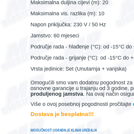
Maksimalna duljina cijevi (m): 20
Maksimalna vis. razlika (m): 10
Napon priključka: 230 V / 50 Hz
Jamstvo: 60 mjeseci
Područje rada - hlađenje (°C): od -15°C do
Područje rada - grijanje (°C): od -15°C do 
Vrsta jedinice: Set (Unutarnja + vanjska)
Omogućili smo vam dodatnu pogodnost za
osnovne garancije u trajanju od 3 godine
produljenog jamstva
. Na ovaj način osigu
Više o ovoj posebnoj pogodnosti pročitajte
Dostava je besplatna!!!
MOGUĆNOST UGRADNJE KLIMA UREĐAJA