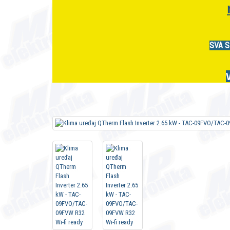
SVA S