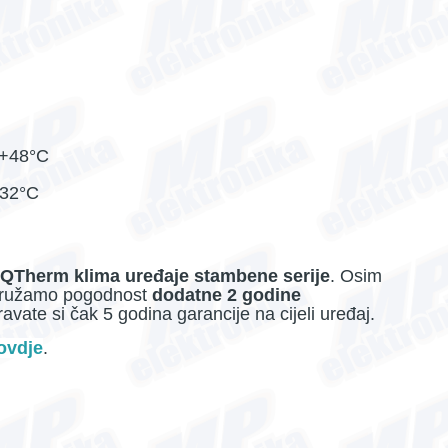
 +48°C
+32°C
QTherm klima uređaje stambene serije
. Osim
, pružamo pogodnost
dodatne 2 godine
ravate si čak 5 godina garancije na cijeli uređaj.
ovdje
.