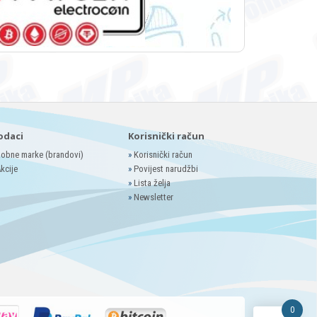
odaci
Korisnički račun
obne marke (brandovi)
»
Korisnički račun
kcije
»
Povijest narudžbi
»
Lista želja
»
Newsletter
0