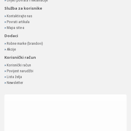
»
Uvjeti povrata i reklamacije
Služba za korisnike
»
Kontaktirajte nas
»
Povrati artikala
»
Mapa site-a
Dodaci
»
Robne marke (brandovi)
»
Akcije
Korisnički račun
»
Korisnički račun
»
Povijest narudžbi
»
Lista želja
»
Newsletter