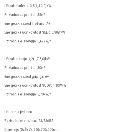
Učinak hlađenja: 3,5(1,4-3,9)kW
Prikladno za prostor: 35m2
Energetski razred hlađenja: A+
Energetska učinkovitost SEER: 5,90W/W
Potrošnja el.energije: 0,62kW/h
Učinak grijanja: 4,2(1,7-5,0)kW
Prikladno za prostor: 30m2
Energetski razred grijanja: A+
Energetska učinkovitost SCOP: 4,10W/W
Potrošnja el.energije: 0,70kW/h
Unutarnja jedinica:
Razina buke min/max: 23/33dBA
Dimenzije (DxŠxV): 990x700x200mm