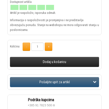
Artikl je raspoloživ, isporuka odmah.
Informacija o raspoloživosti je promjenjiva i ne predstavlja
obvezujuću ponudu. Stanje na webshopu ne mora odgovarati stanju u
poslovnicama.
Količina:
Dodaj u košaricu
Podrška kupcima
+385 91 7823 500 ili