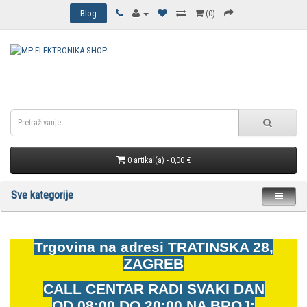
Blog
(0)
0 artikal(a) - 0,00 €
Sve kategorije
Trgovina na adresi
TRATINSKA 28,
ZAGREB
CALL CENTAR RADI SVAKI DAN
OD
08:00 DO 20:00 NA BROJ: