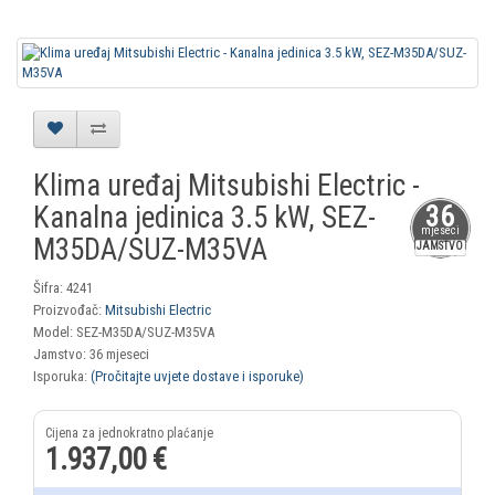
Klima uređaj Mitsubishi Electric -
Kanalna jedinica 3.5 kW, SEZ-
36
mjeseci
M35DA/SUZ-M35VA
JAMSTVO
Šifra: 4241
Proizvođač:
Mitsubishi Electric
Model: SEZ-M35DA/SUZ-M35VA
Jamstvo: 36 mjeseci
Isporuka:
(Pročitajte uvjete dostave i isporuke)
1.937,00 €