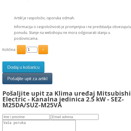
Artikl je raspoloživ, isporuka odmah.
Informacija o raspoloživosti je promjenjiva i ne predstavlja obvezujuć
ponudu. Stanje na webshopu ne mora odgovarati stanju u
poslovnicama.
Količina:
Dodaj u košaricu
Pošaljite upit za Klima uređaj Mitsubishi
Electric - Kanalna jedinica 2.5 kW - SEZ-
M25DA/SUZ-M25VA