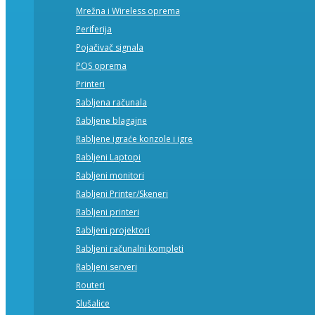
Mrežna i Wireless oprema
Periferija
Pojačivač signala
POS oprema
Printeri
Rabljena računala
Rabljene blagajne
Rabljene igraće konzole i igre
Rabljeni Laptopi
Rabljeni monitori
Rabljeni Printer/Skeneri
Rabljeni printeri
Rabljeni projektori
Rabljeni računalni kompleti
Rabljeni serveri
Routeri
Slušalice