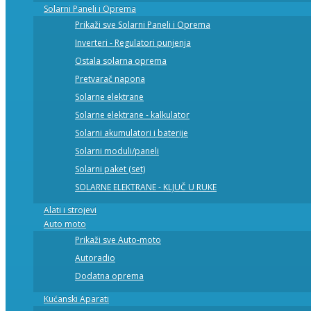
Solarni Paneli i Oprema
Prikaži sve Solarni Paneli i Oprema
Inverteri - Regulatori punjenja
Ostala solarna oprema
Pretvarač napona
Solarne elektrane
Solarne elektrane - kalkulator
Solarni akumulatori i baterije
Solarni moduli/paneli
Solarni paket (set)
SOLARNE ELEKTRANE - KLJUČ U RUKE
Alati i strojevi
Auto moto
Prikaži sve Auto-moto
Autoradio
Dodatna oprema
Kućanski Aparati