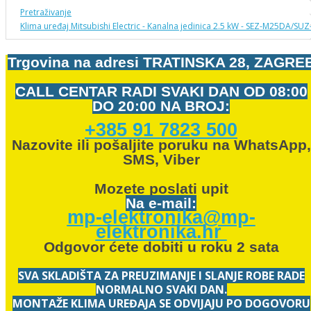
Pretraživanje
Klima uređaj Mitsubishi Electric - Kanalna jedinica 2.5 kW - SEZ-M25DA/S
Trgovina na adresi
TRATINSKA 28, ZAGRE
CALL CENTAR RADI SVAKI DAN OD
08:00
DO 20:00 NA BROJ:
+385 91 7823 500
Nazovite ili pošaljite poruku na WhatsApp,
SMS, Viber
Mozete
poslati upit
Na e-mail:
mp-elektronika@mp-
elektronika.hr
Odgovor ćete dobiti u roku 2 sata
SVA SKLADIŠTA ZA PREUZIMANJE I SLANJE ROBE RADE
NORMALNO SVAKI DAN.
MONTAŽE KLIMA UREĐAJA SE ODVIJAJU PO DOGOVORU