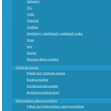
Samsung
TCL
Tesla
Thermal
Toshiba
Ventilatori, odvlaživači i ovlaživači zraka
Vivax
Vox
Xiaomi
Montaža klima uređaja
Toplinski sustavi
Prikaži sve Toplinski sustavi
Dizalica topline
Kondenzacijski uređaji
Regulacija temperature
Videonadzor alarm portafoni
Prikaži sve Videonadzor-alarm-portafoni