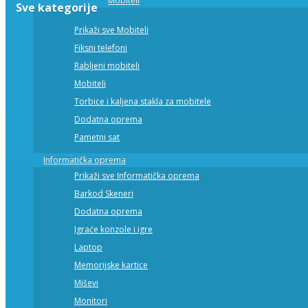
Mobiteli
Sve kategorije
Prikaži sve Mobiteli
Fiksni telefoni
Rabljeni mobiteli
Mobiteli
Torbice i kaljena stakla za mobitele
Dodatna oprema
Pametni sat
Informatička oprema
Prikaži sve Informatička oprema
Barkod Skeneri
Dodatna oprema
Igraće konzole i igre
Laptop
Memorijske kartice
Miševi
Monitori