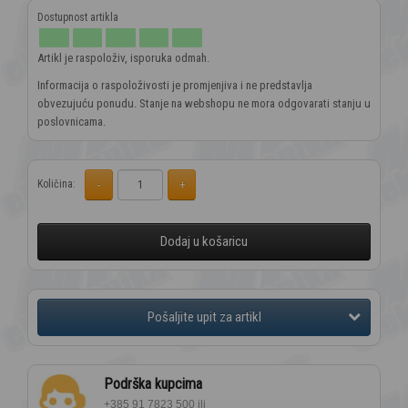
Artikl je raspoloživ, isporuka odmah.
Informacija o raspoloživosti je promjenjiva i ne predstavlja
obvezujuću ponudu. Stanje na webshopu ne mora odgovarati stanju u
poslovnicama.
Količina:
Dodaj u košaricu
Podrška kupcima
+385 91 7823 500 ili