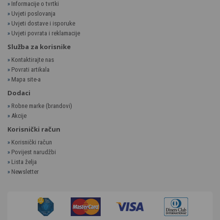
»
Informacije o tvrtki
»
Uvjeti poslovanja
»
Uvjeti dostave i isporuke
»
Uvjeti povrata i reklamacije
Služba za korisnike
»
Kontaktirajte nas
»
Povrati artikala
»
Mapa site-a
Dodaci
»
Robne marke (brandovi)
»
Akcije
Korisnički račun
»
Korisnički račun
»
Povijest narudžbi
»
Lista želja
»
Newsletter