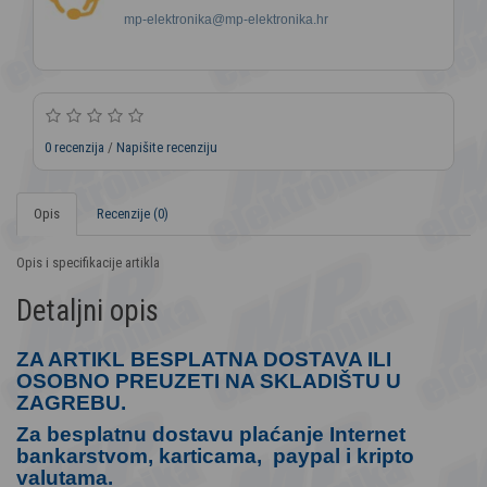
mp-elektronika@mp-elektronika.hr
0 recenzija
/
Napišite recenziju
Opis
Recenzije (0)
Opis i specifikacije artikla
Detaljni opis
ZA ARTIKL BESPLATNA DOSTAVA ILI
OSOBNO PREUZETI NA SKLADIŠTU U
ZAGREBU.
Za besplatnu dostavu plaćanje Internet
bankarstvom, karticama, paypal i kripto
valutama.