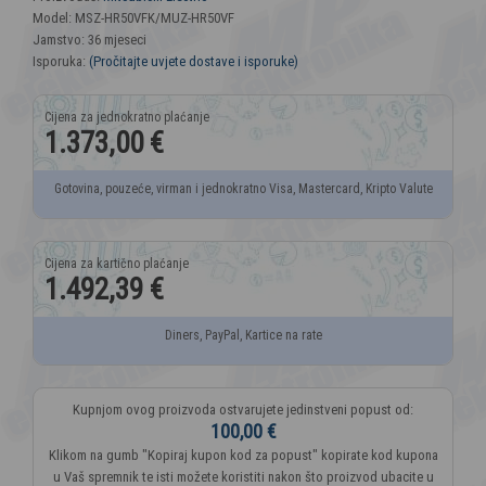
Model: MSZ-HR50VFK/MUZ-HR50VF
Jamstvo: 36 mjeseci
Isporuka:
(Pročitajte uvjete dostave i isporuke)
1.373,00 €
Gotovina, pouzeće, virman i jednokratno Visa, Mastercard, Kripto Valute
1.492,39 €
Diners, PayPal, Kartice na rate
Kupnjom ovog proizvoda ostvarujete jedinstveni popust od:
100,00 €
Klikom na gumb "Kopiraj kupon kod za popust" kopirate kod kupona
u Vaš spremnik te isti možete koristiti nakon što proizvod ubacite u