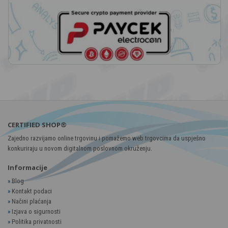
CERTIFIED SHOP®
Zajedno razvijamo online trgovinu i pomažemo web trgovcima da uspješno
konkuriraju u novom digitalnom poslovnom okruženju.
Informacije
»
Blog
»
Kontakt podaci
»
Načini plaćanja
»
Izjava o sigurnosti
»
Politika privatnosti