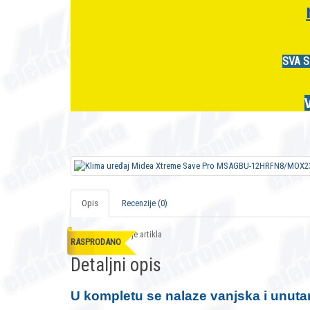
SVA S
Opis
Recenzije (0)
Opis i specifikacije artikla
RASPRODANO
Detaljni opis
U kompletu se nalaze vanjska i unutar