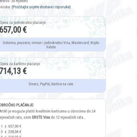
mstvo: 36 mjeseci
poruka:
(Pročitajte uvjete dostave i isporuke)
657,00 €
Gotovina, pouzeće, virman i jednokratno Visa, Mastercard, Kripto
Valute
714,13 €
Diners, PayPal, Kartice na rate
OBROČNO PLAĆANJE:
Artikl je moguće platiti kreditnim karticama u obrocima do 24
mjesečnih rata, osim
ERSTE Visa
do 12 mjesečnih rata.
1
x
657,00 €
3
x
238,04 €