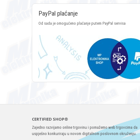
PayPal plaćanje
Od sada je omogućeno plaćanje putem PayPal servisa
CERTIFIED SHOP®
Zajedno razvijamo online trgovinu i pomažemo web trgovcima da
uspješno konkuriraju u novom digitalnom poslovnom okruženju.