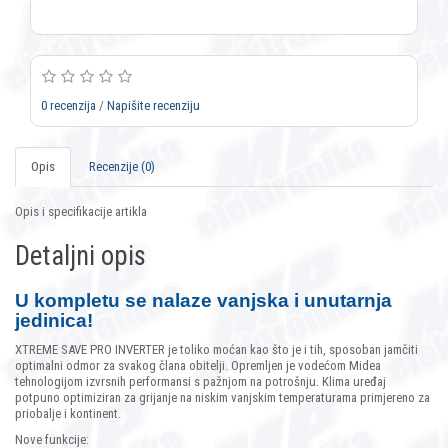
0 recenzija
/
Napišite recenziju
Opis
Recenzije (0)
Opis i specifikacije artikla
Detaljni opis
U kompletu se nalaze vanjska i unutarnja
jedinica!
XTREME SAVE PRO INVERTER je toliko moćan kao što je i tih, sposoban jamčiti
optimalni odmor za svakog člana obitelji. Opremljen je vodećom Midea
tehnologijom izvrsnih performansi s pažnjom na potrošnju.
Klima uređaj
potpuno optimiziran za grijanje na niskim vanjskim temperaturama primjereno za
priobalje i kontinent.
Nove funkcije: