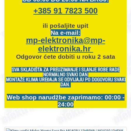
+385 91 7823 500
ili pošaljite upit
Na e-mail:
mp-elektronika@mp-
elektronika.hr
Odgovor ćete dobiti u roku 2 sata
SVA SKLADIŠTA ZA PREUZIMANJE I SLANJE ROBE RADE
NORMALNO SVAKI DAN.
MONTAŽE KLIMA UREĐAJA SE ODVIJAJU PO DOGOVORU SVAKI
DAN.
Web shop narudžbe zaprimamo: 00:00 -
24:00