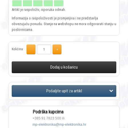
Artikl je raspoloživ, isporuka odmah.
Informacija o raspoloživosti je promjenjiva i ne predstavlja
obvezujuću ponudu. Stanje na webshopu ne mora odgovarati stanju u
poslovnicama.
Količina:
Dodaj u košaricu
Podrška kupcima
+385 91 7823 500 ili
mp-elektronika@mp-elektronika.hr