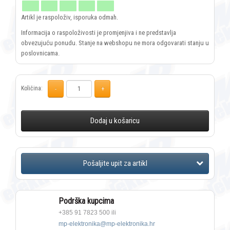
Artikl je raspoloživ, isporuka odmah.
Informacija o raspoloživosti je promjenjiva i ne predstavlja
obvezujuću ponudu. Stanje na webshopu ne mora odgovarati stanju u
poslovnicama.
Količina:
Dodaj u košaricu
Podrška kupcima
+385 91 7823 500 ili
mp-elektronika@mp-elektronika.hr