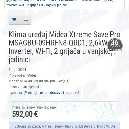
Klima uređaj Midea Xtreme Save Pro
MSAGBU-09HRFN8-QRD1, 2,6kW,
36
mjeseci
Inverter, Wi-Fi, 2 grijača u vanjskoj
JAMSTVO
jedinici
Šifra: 10004
Proizvođač:
Midea
Model: MSAGBU-09HRFN8-QRD1-GW(GA)
Jamstvo: 36 mjeseci
Isporuka:
(Pročitajte uvjete dostave i isporuke)
592,00 €
Gotovina, pouzeće, virman i jednokratno Visa, Mastercard, Kripto Valute