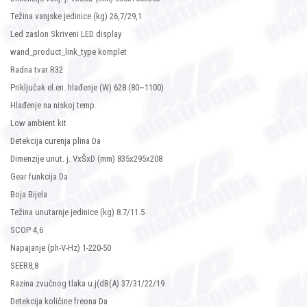
Težina vanjske jedinice (kg) 26,7/29,1
Led zaslon Skriveni LED display
wand_product_link_type komplet
Radna tvar R32
Priključak el.en. hlađenje (W) 628 (80~1100)
Hlađenje na niskoj temp.
Low ambient kit
Detekcija curenja plina Da
Dimenzije unut. j. VxŠxD (mm) 835x295x208
Gear funkcija Da
Boja Bijela
Težina unutarnje jedinice (kg) 8.7/11.5
SCOP 4,6
Napajanje (ph-V-Hz) 1-220-50
SEER8,8
Razina zvučnog tlaka u.j(dB(A) 37/31/22/19
Detekcija količine freona Da