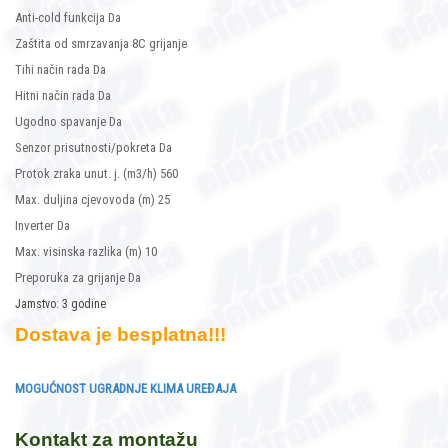
Anti-cold funkcija Da
Zaštita od smrzavanja 8C grijanje
Tihi način rada Da
Hitni način rada Da
Ugodno spavanje Da
Senzor prisutnosti/pokreta Da
Protok zraka unut. j. (m3/h) 560
Max. duljina cjevovoda (m) 25
Inverter Da
Max. visinska razlika (m) 10
Preporuka za grijanje Da
Jamstvo: 3 godine
Dostava je besplatna!!!
MOGUĆNOST UGRADNJE KLIMA UREĐAJA
Kontakt za montažu