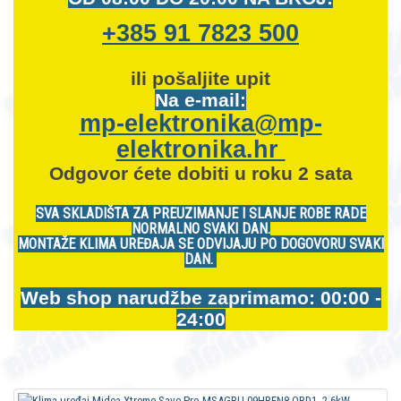
+385 91 7823 500
ili pošaljite upit
Na e-mail:
mp-elektronika@mp-
elektronika.hr
Odgovor ćete dobiti u roku 2 sata
SVA SKLADIŠTA ZA PREUZIMANJE I SLANJE ROBE RADE
NORMALNO SVAKI DAN.
MONTAŽE KLIMA UREĐAJA SE ODVIJAJU PO DOGOVORU SVAKI
DAN.
Web shop narudžbe zaprimamo: 00:00 -
24:00