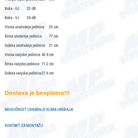
Buka - UJ
22 dB
Buka - VJ
50 dB
Visina unutrašnje jedinice
25 cm
Širina unutarnje jedinice
77 cm
Dubina unutrašnje jedinice
21 cm
Visina vanjske jedinice
45.9 cm
Širina vanjske jedinice
71.2 cm
Dubina vanjske jedinice
27.6 cm
Dostava je besplatna!!!
MOGUĆNOST UGRADNJE KLIMA UREĐAJA
KONTAKT ZA MONTAŽU