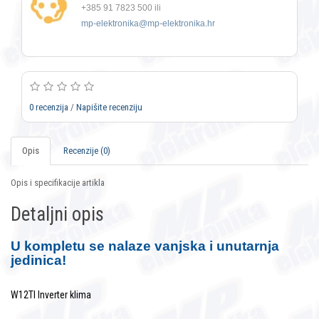
+385 91 7823 500 ili
mp-elektronika@mp-elektronika.hr
0 recenzija
/
Napišite recenziju
Opis
Recenzije (0)
Opis i specifikacije artikla
Detaljni opis
U kompletu se nalaze vanjska i unutarnja
jedinica!
W12TI Inverter klima