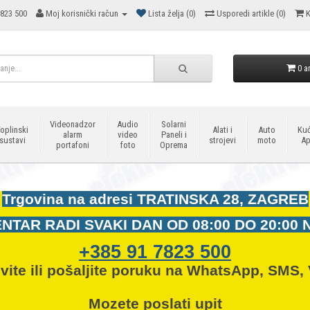
823 500
Moj korisnički račun
Lista želja (0)
Usporedi artikle (0)
K
0 ar
Videonadzor
Audio
Solarni
oplinski
Alati i
Auto
Kuć
alarm
video
Paneli i
sustavi
strojevi
moto
Ap
portafoni
foto
Oprema
Trgovina na adresi
TRATINSKA 28, ZAGREB
NTAR RADI SVAKI DAN OD
08:00 DO 20:00 
+385 91 7823 500
vite ili pošaljite poruku na WhatsApp, SMS, 
Mozete
poslati upit