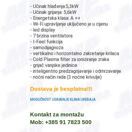
- Učinak hlađenja:5,3kW
- Učinak grijanja: 5,6kW
- Energetska klasa: A ++
- Wi-Fi upravljanje uključeno je u cijenu
- led display
- 7 brzina ventilatora
- I-Feel funkcija
- samodijagnoza
- vertikalno i horizontalno zakretanje krilaca
- Cold Plasma filter za ioniziranje zraka
- grijač vanjske jedinice
- inteligentno predzagrijavanje i odmrzavanje
- noćni način rada (3 noćne krivulje)
Dostava je besplatna!!!
MOGUĆNOST UGRADNJE KLIMA UREĐAJA
Kontakt za montažu
Mob: +385 91 7823 500