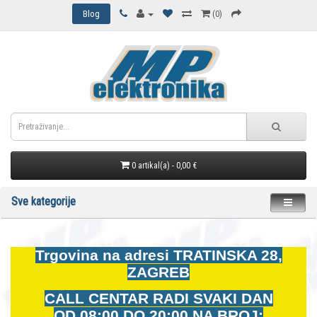
Blog
(0)
0 artikal(a) - 0,00 €
Sve kategorije
Trgovina na adresi
TRATINSKA 28,
ZAGREB
CALL CENTAR RADI SVAKI DAN
OD
08:00 DO 20:00 NA BROJ: