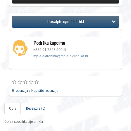
Podrška kupcima
+385 91 7823 500 ili
mp-elektronika@mp-elektronika.hr
0 recenzija
/
Napišite recenziju
Opis
Recenzije (0)
Opis i specifikacije artikla