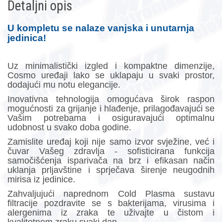
Detaljni opis
U kompletu se nalaze vanjska i unutarnja
jedinica!
Uz minimalistički izgled i kompaktne dimenzije,
Cosmo uređaji lako se uklapaju u svaki prostor,
dodajući mu notu elegancije.
Inovativna tehnologija omogućava širok raspon
mogućnosti za grijanje i hlađenje, prilagođavajući se
Vašim potrebama i osiguravajući optimalnu
udobnost u svako doba godine.
Zamislite uređaj koji nije samo izvor svježine, već i
čuvar Vašeg zdravlja - sofisticirana funkcija
samočišćenja isparivača na brz i efikasan način
uklanja prljavštine i sprječava širenje neugodnih
mirisa iz jedinice.
Zahvaljujući naprednom Cold Plasma sustavu
filtracije pozdravite se s bakterijama, virusima i
alergenima iz zraka te uživajte u čistom i