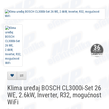
36
mjeseci
JAMSTVO
Klima uređaj BOSCH CL3000i-Set 26
WE, 2.6kW, Inverter, R32, mogućnost
WiFi