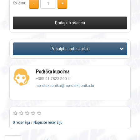
Količina:
Dodaj u košaricu
Podrška kupcima
+385 91 7823 500 ili
mp-elektronika@mp-elektronika.hr
0 recenzija
/
Napišite recenziju