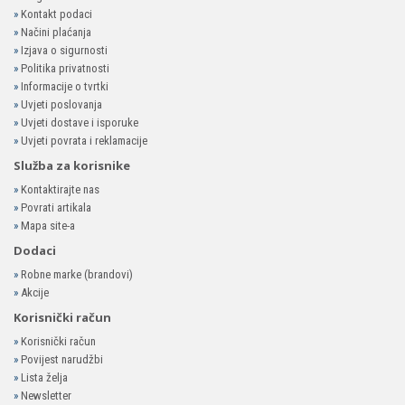
»
Kontakt podaci
»
Načini plaćanja
»
Izjava o sigurnosti
»
Politika privatnosti
»
Informacije o tvrtki
»
Uvjeti poslovanja
»
Uvjeti dostave i isporuke
»
Uvjeti povrata i reklamacije
Služba za korisnike
»
Kontaktirajte nas
»
Povrati artikala
»
Mapa site-a
Dodaci
»
Robne marke (brandovi)
»
Akcije
Korisnički račun
»
Korisnički račun
»
Povijest narudžbi
»
Lista želja
»
Newsletter