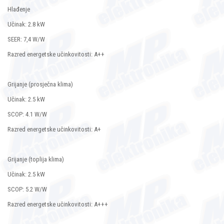
Hlađenje
Učinak: 2.8 kW
SEER: 7,4 W/W
Razred energetske učinkovitosti: A++
Grijanje (prosječna klima)
Učinak: 2.5 kW
SCOP: 4.1 W/W
Razred energetske učinkovitosti: A+
Grijanje (toplija klima)
Učinak: 2.5 kW
SCOP: 5.2 W/W
Razred energetske učinkovitosti: A+++