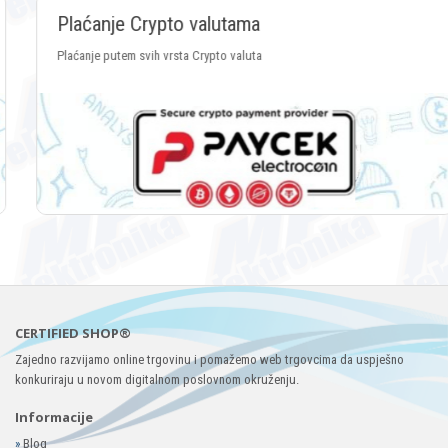
Plaćanje Crypto valutama
Plaćanje putem svih vrsta Crypto valuta
CERTIFIED SHOP®
Zajedno razvijamo online trgovinu i pomažemo web trgovcima da uspješno
konkuriraju u novom digitalnom poslovnom okruženju.
Informacije
»
Blog