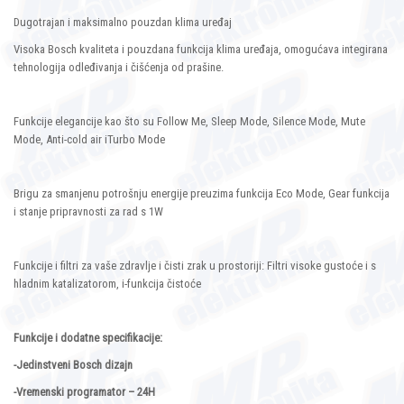
Dugotrajan i maksimalno pouzdan klima uređaj
Visoka Bosch kvaliteta i pouzdana funkcija klima uređaja, omogućava integirana
tehnologija odleđivanja i čišćenja od prašine.
Funkcije elegancije kao što su Follow Me, Sleep Mode, Silence Mode, Mute
Mode, Anti-cold air iTurbo Mode
Brigu za smanjenu potrošnju energije preuzima funkcija Eco Mode, Gear funkcija
i stanje pripravnosti za rad s 1W
Funkcije i filtri za vaše zdravlje i čisti zrak u prostoriji: Filtri visoke gustoće i s
hladnim katalizatorom, i-funkcija čistoće
Funkcije i dodatne specifikacije:
-Jedinstveni Bosch dizajn
-Vremenski programator – 24H