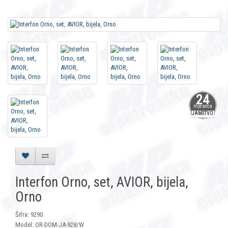
24
mjeseca
JAMSTVO
Interfon Orno, set, AVIOR, bijela,
Orno
Šifra: 9290
Model: OR-DOM-JA-928/W