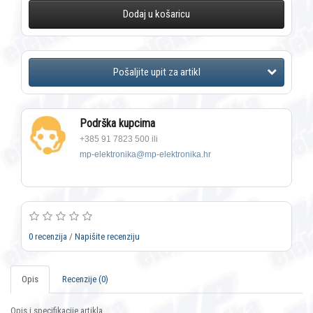
Dodaj u košaricu
Podrška kupcima
+385 91 7823 500 ili
mp-elektronika@mp-elektronika.hr
0 recenzija
/
Napišite recenziju
Opis
Recenzije (0)
Opis i specifikacije artikla