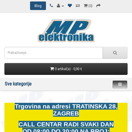
Blog
(0)
0 artikal(a) - 0,00 €
Sve kategorije
Trgovina na adresi
TRATINSKA 28,
ZAGREB
CALL CENTAR RADI SVAKI DAN
OD
08:00 DO 20:00 NA BROJ: