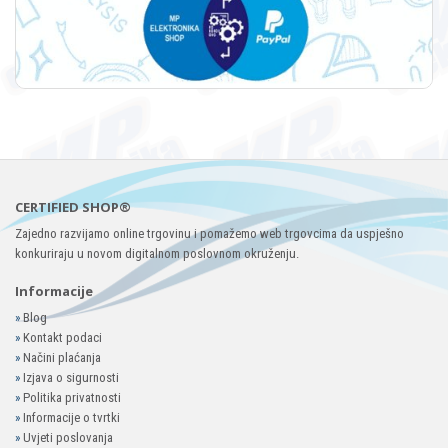
CERTIFIED SHOP®
Zajedno razvijamo online trgovinu i pomažemo web trgovcima da uspješno
konkuriraju u novom digitalnom poslovnom okruženju.
Informacije
»
Blog
»
Kontakt podaci
»
Načini plaćanja
»
Izjava o sigurnosti
»
Politika privatnosti
»
Informacije o tvrtki
»
Uvjeti poslovanja