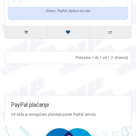
Diners, PayPal, Kartice na rate
Prikazano 1 do 1 od 1 (1 stranica)
Plaćanje Crypt
laćanje putem PayPal servisa
Plaćanje putem svih vrs