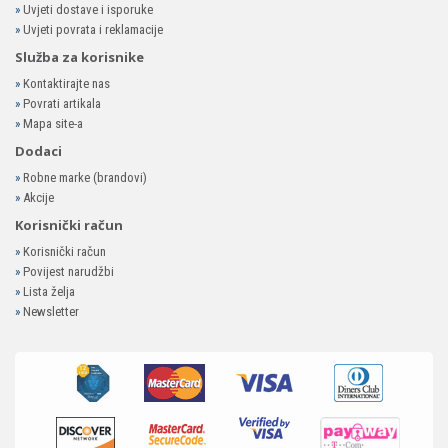
»
Uvjeti dostave i isporuke
»
Uvjeti povrata i reklamacije
Služba za korisnike
»
Kontaktirajte nas
»
Povrati artikala
»
Mapa site-a
Dodaci
»
Robne marke (brandovi)
»
Akcije
Korisnički račun
»
Korisnički račun
»
Povijest narudžbi
»
Lista želja
»
Newsletter