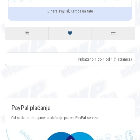
Diners, PayPal, Kartice na rate
Prikazano 1 do 1 od 1 (1 stranica)
Plaćanje Crypt
laćanje putem PayPal servisa
Plaćanje putem svih vrs