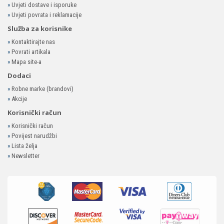
»
Uvjeti dostave i isporuke
»
Uvjeti povrata i reklamacije
Služba za korisnike
»
Kontaktirajte nas
»
Povrati artikala
»
Mapa site-a
Dodaci
»
Robne marke (brandovi)
»
Akcije
Korisnički račun
»
Korisnički račun
»
Povijest narudžbi
»
Lista želja
»
Newsletter