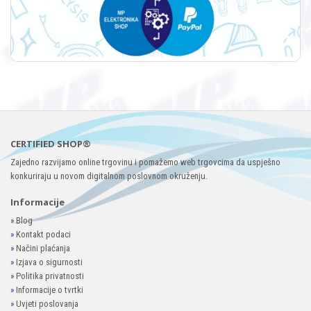
CERTIFIED SHOP®
Zajedno razvijamo online trgovinu i pomažemo web trgovcima da uspješno
konkuriraju u novom digitalnom poslovnom okruženju.
Informacije
»
Blog
»
Kontakt podaci
»
Načini plaćanja
»
Izjava o sigurnosti
»
Politika privatnosti
»
Informacije o tvrtki
»
Uvjeti poslovanja