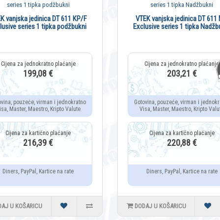
K vanjska jedinica DT 611 KP/F
VTEK vanjska jedinica DT 611
lusive series 1 tipka podžbukni
Exclusive series 1 tipka Nadžb
199,08 €
203,21 €
ovina, pouzeće, virman i jednokratno
Gotovina, pouzeće, virman i jednokr
isa, Master, Maestro, Kripto Valute
Visa, Master, Maestro, Kripto Valu
216,39 €
220,88 €
Diners, PayPal, Kartice na rate
Diners, PayPal, Kartice na rate
DAJ U KOŠARICU
DODAJ U KOŠARICU