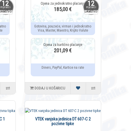
12
12
mjeseci
mjeseci
185,00 €
JAMSTVO
JAMSTVO
atno
Gotovina, pouzeće, virman i jednokratno
te
Visa, Master, Maestro, Kripto Valute
201,09 €
Diners, PayPal, Kartice na rate
DODAJ U KOŠARICU
C 1
VTEK vanjska jedinica DT 607-C 2
pozivne tipke