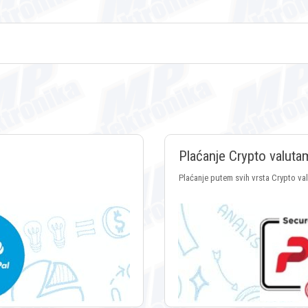
Plaćanje Crypto valuta
Plaćanje putem svih vrsta Crypto va