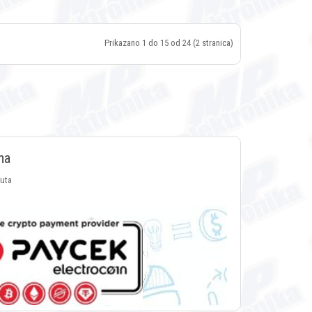
Prikazano 1 do 15 od 24 (2 stranica)
ma
luta