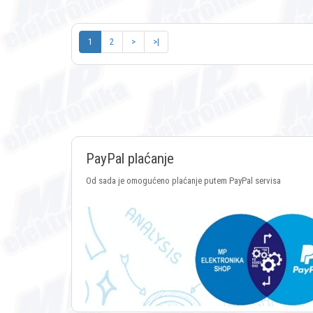
1
2
>
>|
PayPal plaćanje
Od sada je omogućeno plaćanje putem PayPal servisa