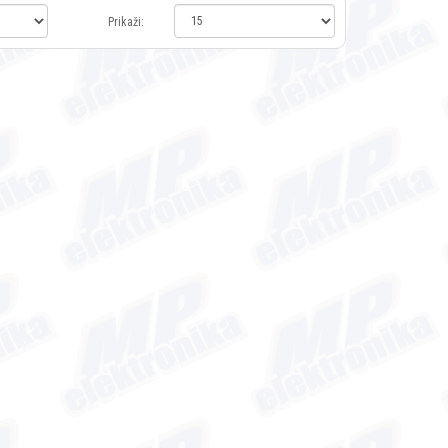
Prikaži: