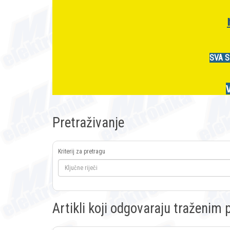
SVA S
Pretraživanje
Kriterij za pretragu
Artikli koji odgovaraju traženi