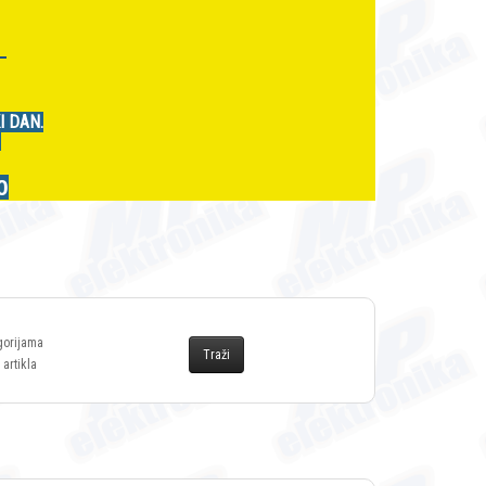
r
I DAN.
.
0
gorijama
 artikla