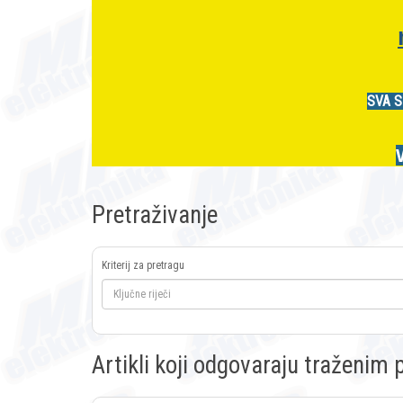
SVA S
Pretraživanje
Kriterij za pretragu
Artikli koji odgovaraju traženi