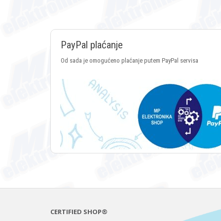
PayPal plaćanje
Od sada je omogućeno plaćanje putem PayPal servisa
CERTIFIED SHOP®