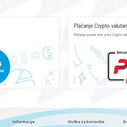
Plaćanje Crypto valuta
Plaćanje putem svih vrsta Crypto va
Informacije
Služba za korisnike
D