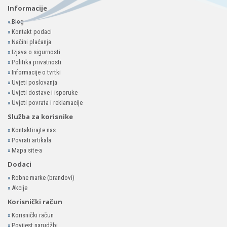
Informacije
»
Blog
»
Kontakt podaci
»
Načini plaćanja
»
Izjava o sigurnosti
»
Politika privatnosti
»
Informacije o tvrtki
»
Uvjeti poslovanja
»
Uvjeti dostave i isporuke
»
Uvjeti povrata i reklamacije
Služba za korisnike
»
Kontaktirajte nas
»
Povrati artikala
»
Mapa site-a
Dodaci
»
Robne marke (brandovi)
»
Akcije
Korisnički račun
»
Korisnički račun
»
Povijest narudžbi