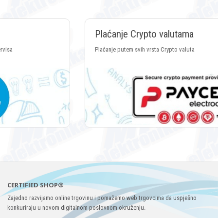
Plaćanje Crypto valutama
Plaćanje putem svih vrsta Crypto valuta
CERTIFIED SHOP®
Zajedno razvijamo online trgovinu i pomažemo web trgovcima da uspješno
konkuriraju u novom digitalnom poslovnom okruženju.