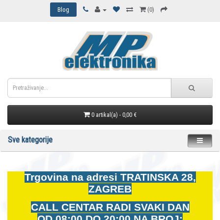
Blog
(0)
0 artikal(a) - 0,00 €
Sve kategorije
Trgovina na adresi
TRATINSKA 28,
ZAGREB
CALL CENTAR RADI SVAKI DAN
OD
08:00 DO 20:00 NA BROJ: