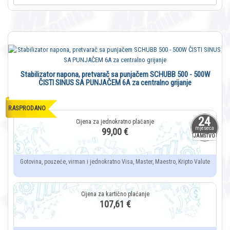
Stabilizator napona, pretvarač sa punjačem SCHUBB 500 - 500W
ČISTI SINUS SA PUNJAČEM 6A za centralno grijanje
RASPRODANO
24
mjeseca
99,00 €
JAMSTVO
Gotovina, pouzeće, virman i jednokratno Visa, Master, Maestro, Kripto Valute
107,61 €