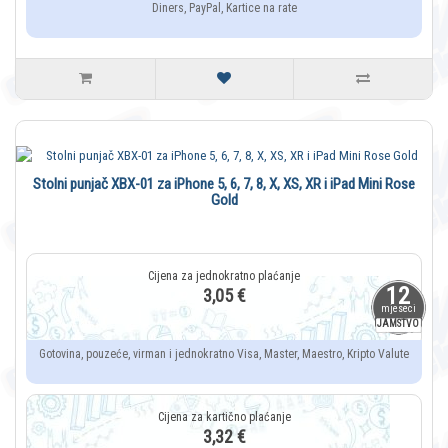
Diners, PayPal, Kartice na rate
Stolni punjač XBX-01 za iPhone 5, 6, 7, 8, X, XS, XR i iPad Mini Rose
Gold
12
3,05 €
mjeseci
JAMSTVO
Gotovina, pouzeće, virman i jednokratno Visa, Master, Maestro, Kripto Valute
3,32 €