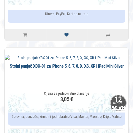
Diners, PayPal, Kartice na rate
Stolni punjač XBX-01 za iPhone 5, 6, 7, 8, X, XS, XR i iPad Mini Silver
12
3,05 €
mjeseci
JAMSTVO
Gotovina, pouzeće, virman i jednokratno Visa, Master, Maestro, Kripto Valute