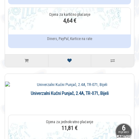
4,64 €
Diners, PayPal, Kartice na rate
Univerzalni Kućni Punjač, 2.4A, TR-071, Bijeli
6
11,81 €
mjeseci
JAMSTVO