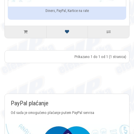
Diners, PayPal, Kartice na rate
Prikazano 1 do 1 od 1 (1 stranica)
plaćanje
Plaćanj
omogućeno plaćanje putem PayPal servisa
Plaćanje pu