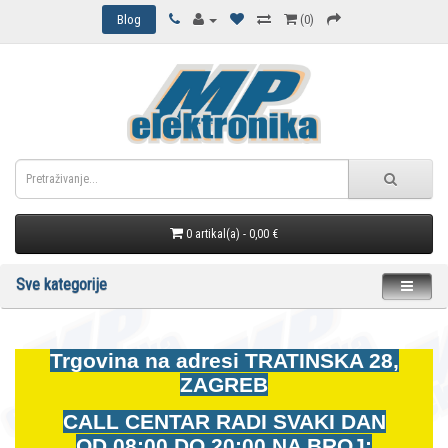
Blog
(0)
0 artikal(a) - 0,00 €
Sve kategorije
Trgovina na adresi
TRATINSKA 28,
ZAGREB
CALL CENTAR RADI SVAKI DAN
OD
08:00 DO 20:00 NA BROJ: