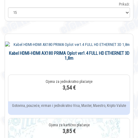
Prikaži:
Kabel HDMI-HDMI AX180 PRIMA Oplot ver1.4 FULL HD ETHERNET 3D
1,8m
3,54 €
Gotovina, pouzeće, virman i jednokratno Visa, Master, Maestro, Kripto Valute
3,85 €