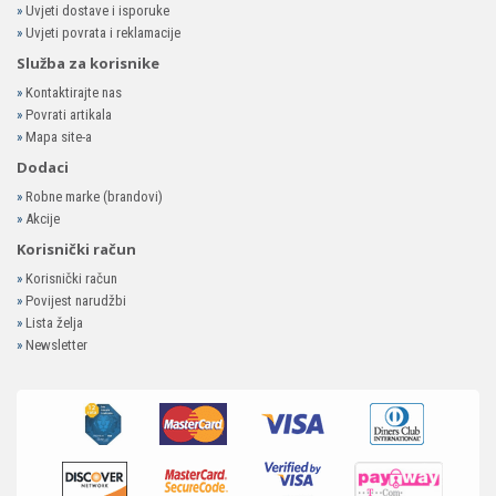
»
Uvjeti dostave i isporuke
»
Uvjeti povrata i reklamacije
Služba za korisnike
»
Kontaktirajte nas
»
Povrati artikala
»
Mapa site-a
Dodaci
»
Robne marke (brandovi)
»
Akcije
Korisnički račun
»
Korisnički račun
»
Povijest narudžbi
»
Lista želja
»
Newsletter