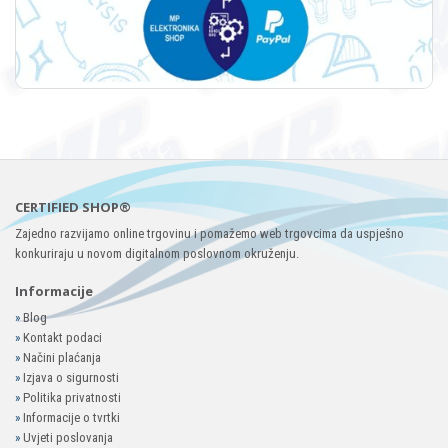
CERTIFIED SHOP®
Zajedno razvijamo online trgovinu i pomažemo web trgovcima da uspješno
konkuriraju u novom digitalnom poslovnom okruženju.
Informacije
»
Blog
»
Kontakt podaci
»
Načini plaćanja
»
Izjava o sigurnosti
»
Politika privatnosti
»
Informacije o tvrtki
»
Uvjeti poslovanja