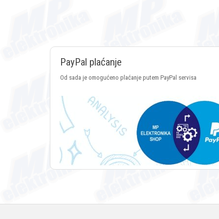
PayPal plaćanje
Od sada je omogućeno plaćanje putem PayPal servisa