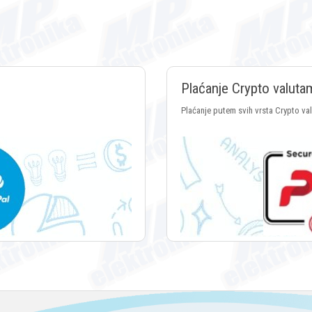
Plaćanje Crypto valuta
Plaćanje putem svih vrsta Crypto va