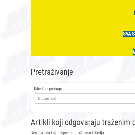
SVA S
Pretraživanje
Kriterij za pretragu
Artikli koji odgovaraju traženi
Nema artikla koji odgovaraju traženom kriteriju.