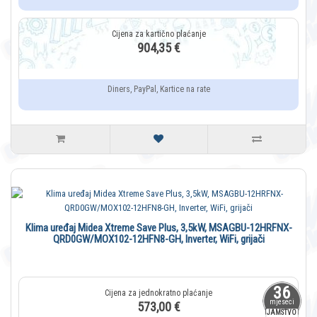
904,35 €
Diners, PayPal, Kartice na rate
Klima uređaj Midea Xtreme Save Plus, 3,5kW, MSAGBU-12HRFNX-
QRD0GW/MOX102-12HFN8-GH, Inverter, WiFi, grijači
36
mjeseci
573,00 €
JAMSTVO