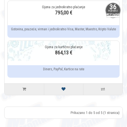
36
mjeseci
795,00 €
JAMSTVO
Gotovina, pouzeće, virman i jednokratno Visa, Master, Maestro, Kripto Valute
864,13 €
Diners, PayPal, Kartice na rate
Prikazano 1 do 5 od 5 (1 stranica)