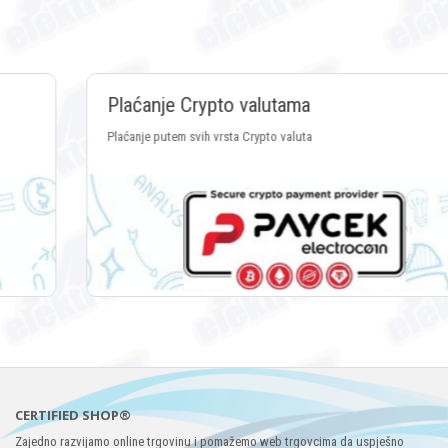
Plaćanje Crypto valutama
Plaćanje putem svih vrsta Crypto valuta
CERTIFIED SHOP®
Zajedno razvijamo online trgovinu i pomažemo web trgovcima da uspješno