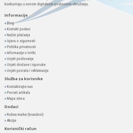
konkuriraju u novom digitalnom poslovnom okruženju.
Informacije
»
Blog
»
Kontakt podaci
»
Načini plaćanja
»
Izjava o sigurnosti
»
Politika privatnosti
»
Informacije o tvrtki
»
Uvjeti poslovanja
»
Uvjeti dostave i isporuke
»
Uvjeti povrata i reklamacije
Služba za korisnike
»
Kontaktirajte nas
»
Povrati artikala
»
Mapa site-a
Dodaci
»
Robne marke (brandovi)
»
Akcije
Korisnički račun