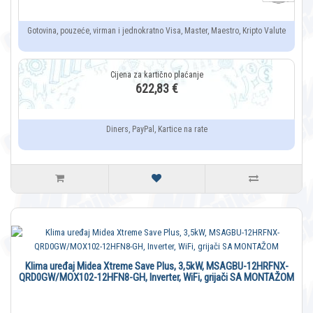
Gotovina, pouzeće, virman i jednokratno Visa, Master, Maestro, Kripto Valute
622,83 €
Diners, PayPal, Kartice na rate
Klima uređaj Midea Xtreme Save Plus, 3,5kW, MSAGBU-12HRFNX-
QRD0GW/MOX102-12HFN8-GH, Inverter, WiFi, grijači SA MONTAŽOM