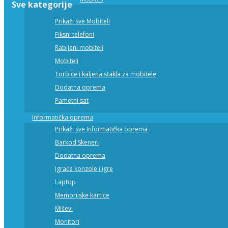
Sve kategorije
Prikaži sve Mobiteli
Fiksni telefoni
Rabljeni mobiteli
Mobiteli
Torbice i kaljena stakla za mobitele
Dodatna oprema
Pametni sat
Informatička oprema
Prikaži sve Informatička oprema
Barkod Skeneri
Dodatna oprema
Igraće konzole i igre
Laptop
Memorijske kartice
Miševi
Monitori