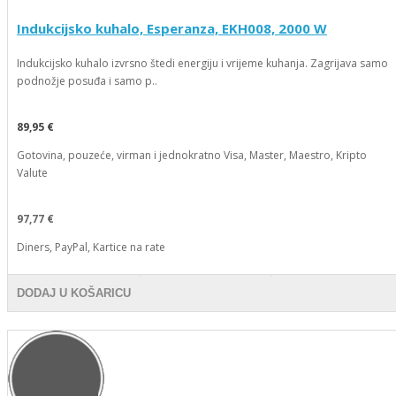
Indukcijsko kuhalo, Esperanza, EKH008, 2000 W
Indukcijsko kuhalo izvrsno štedi energiju i vrijeme kuhanja. Zagrijava samo
podnožje posuđa i samo p..
89,95 €
Gotovina, pouzeće, virman i jednokratno Visa, Master, Maestro, Kripto
Valute
97,77 €
Diners, PayPal, Kartice na rate
DODAJ U KOŠARICU