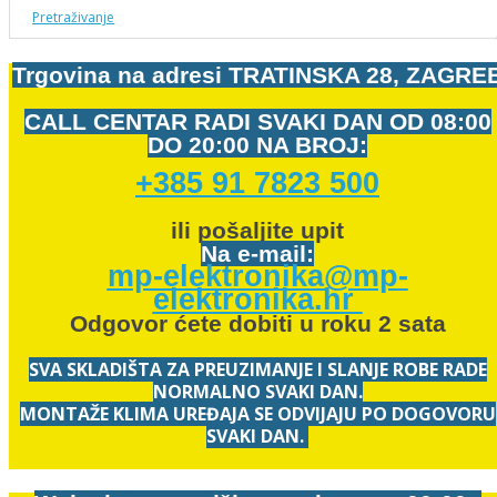
Pretraživanje
Trgovina na adresi
TRATINSKA 28, ZAGRE
CALL CENTAR RADI SVAKI DAN OD
08:00
DO 20:00 NA BROJ:
+385 91 7823 500
ili pošaljite upit
Na e-mail:
mp-elektronika@mp-
elektronika.hr
Odgovor ćete dobiti u roku 2 sata
SVA SKLADIŠTA ZA PREUZIMANJE I SLANJE ROBE RADE
NORMALNO SVAKI DAN.
MONTAŽE KLIMA UREĐAJA SE ODVIJAJU PO DOGOVORU
SVAKI DAN.