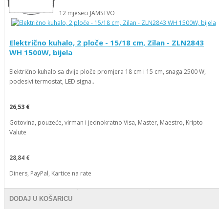
12
mjeseci
JAMSTVO
Električno kuhalo, 2 ploče - 15/18 cm, Zilan - ZLN2843
WH 1500W, bijela
Električno kuhalo sa dvije ploče promjera 18 cm i 15 cm, snaga 2500 W,
podesivi termostat, LED signa..
26,53 €
Gotovina, pouzeće, virman i jednokratno Visa, Master, Maestro, Kripto
Valute
28,84 €
Diners, PayPal, Kartice na rate
DODAJ U KOŠARICU