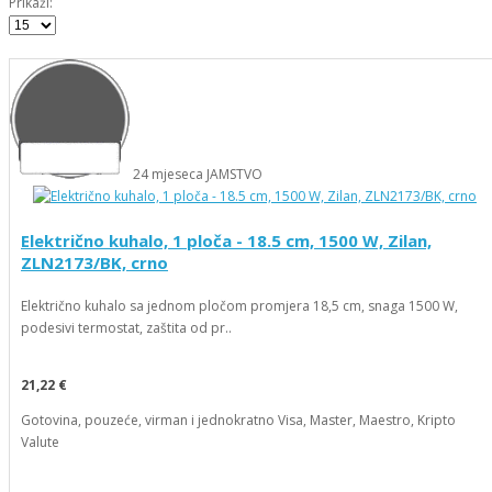
Prikaži:
24
mjeseca
JAMSTVO
Električno kuhalo, 1 ploča - 18.5 cm, 1500 W, Zilan,
ZLN2173/BK, crno
Električno kuhalo sa jednom pločom promjera 18,5 cm, snaga 1500 W,
podesivi termostat, zaštita od pr..
21,22 €
Gotovina, pouzeće, virman i jednokratno Visa, Master, Maestro, Kripto
Valute