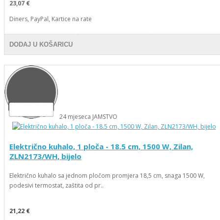
23,07 €
Diners, PayPal, Kartice na rate
DODAJ U KOŠARICU
24
mjeseca
JAMSTVO
Električno kuhalo, 1 ploča - 18.5 cm, 1500 W, Zilan,
ZLN2173/WH, bijelo
Električno kuhalo sa jednom pločom promjera 18,5 cm, snaga 1500 W,
podesivi termostat, zaštita od pr..
21,22 €