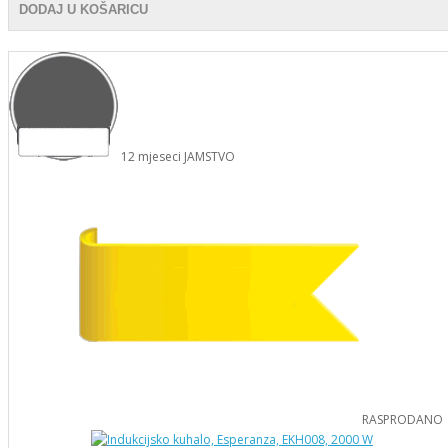
DODAJ U KOŠARICU
12
mjeseci
JAMSTVO
RASPRODANO