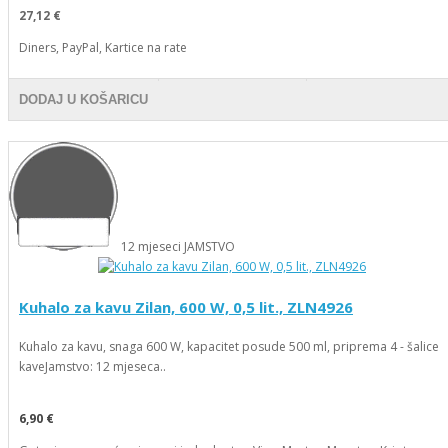
27,12 €
Diners, PayPal, Kartice na rate
DODAJ U KOŠARICU
12
mjeseci
JAMSTVO
Kuhalo za kavu Zilan, 600 W, 0,5 lit., ZLN4926
Kuhalo za kavu, snaga 600 W, kapacitet posude 500 ml, priprema 4 - šalice
kaveJamstvo: 12 mjeseca..
6,90 €