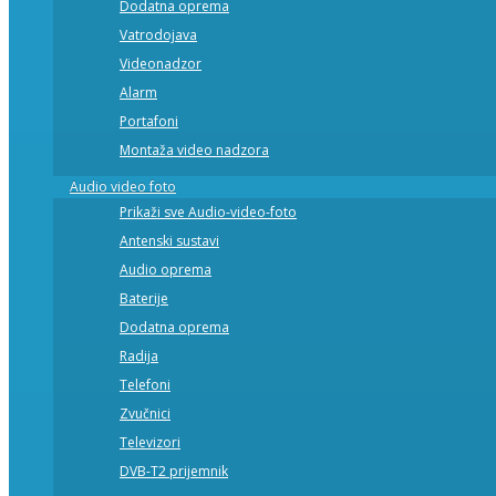
Dodatna oprema
Vatrodojava
Videonadzor
Alarm
Portafoni
Montaža video nadzora
Audio video foto
Prikaži sve Audio-video-foto
Antenski sustavi
Audio oprema
Baterije
Dodatna oprema
Radija
Telefoni
Zvučnici
Televizori
DVB-T2 prijemnik