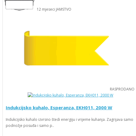
12
mjeseci
JAMSTVO
RASPRODANO
Indukcijsko kuhalo, Esperanza, EKH011, 2000 W
Indukcijsko kuhalo izvrsno štedi energiju i vrijeme kuhanja. Zagrijava samo
podnožje posuđa i samo p..