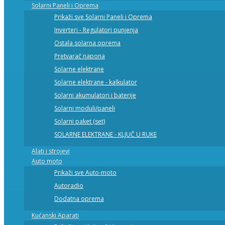
Solarni Paneli i Oprema
Prikaži sve Solarni Paneli i Oprema
Inverteri - Regulatori punjenja
Ostala solarna oprema
Pretvarač napona
Solarne elektrane
Solarne elektrane - kalkulator
Solarni akumulatori i baterije
Solarni moduli/paneli
Solarni paket (set)
SOLARNE ELEKTRANE - KLJUČ U RUKE
Alati i strojevi
Auto moto
Prikaži sve Auto-moto
Autoradio
Dodatna oprema
Kućanski Aparati