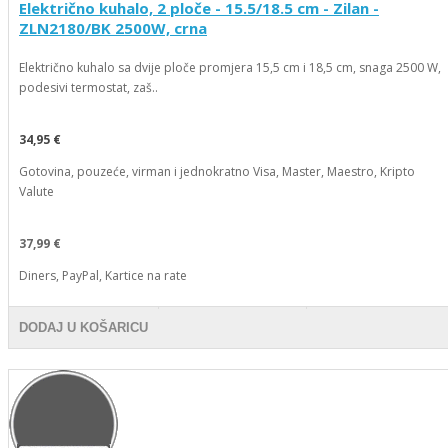
Električno kuhalo, 2 ploče - 15.5/18.5 cm - Zilan -
ZLN2180/BK 2500W, crna
Električno kuhalo sa dvije ploče promjera 15,5 cm i 18,5 cm, snaga 2500 W,
podesivi termostat, zaš..
34,95 €
Gotovina, pouzeće, virman i jednokratno Visa, Master, Maestro, Kripto
Valute
37,99 €
Diners, PayPal, Kartice na rate
DODAJ U KOŠARICU