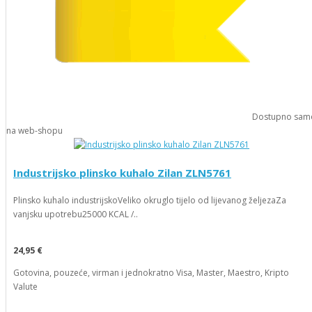
Dostupno
sam
na web-shopu
Industrijsko plinsko kuhalo Zilan ZLN5761
Plinsko kuhalo industrijskoVeliko okruglo tijelo od lijevanog željezaZa
vanjsku upotrebu25000 KCAL /..
24,95 €
Gotovina, pouzeće, virman i jednokratno Visa, Master, Maestro, Kripto
Valute