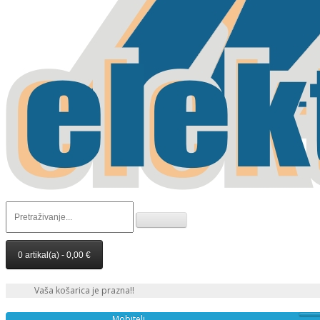
0 artikal(a) - 0,00 €
Vaša košarica je prazna!!
Mobiteli