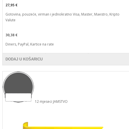
27,95 €
Gotovina, pouzeće, virman i jednokratno Visa, Master, Maestro, Kripto
Valute
30,38 €
Diners, PayPal, Kartice na rate
DODAJ U KOŠARICU
12
mjeseci
JAMSTVO