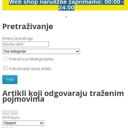
Web shop narudžbe zaprimamo: 00:00 -
24:00
Pretraživanje
Kriterij za pretragu
Pretraži u podkategorijama
Pretraživanje opisa artikla
Artikli koji odgovaraju traženim
pojmovima
Sortiraj po: