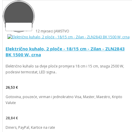
12
mjeseci
JAMSTVO
Električno kuhalo, 2 ploče - 18/15 cm - Zilan - ZLN2843
BK 1500 W, crna
Električno kuhalo sa dvije ploče promjera 18 cm i 15 cm, snaga 2500 W,
podesivi termostat, LED signa..
26,53 €
Gotovina, pouzeće, virman i jednokratno Visa, Master, Maestro, Kripto
Valute
28,84 €
Diners, PayPal, Kartice na rate