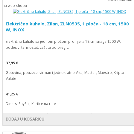
na web-shopu
Električno kuhalo, Zilan, ZLN0535, 1 ploča - 18 cm, 1500
W, INOX
Električno kuhalo sa jednom pločom promjera 18 cm,snaga 1500 W,
podesivi termostat, zaštita od pregr..
37,95 €
Gotovina, pouzeće, virman i jednokratno Visa, Master, Maestro, Kripto
Valute
41,25 €
Diners, PayPal, Kartice na rate
DODAJ U KOŠARICU