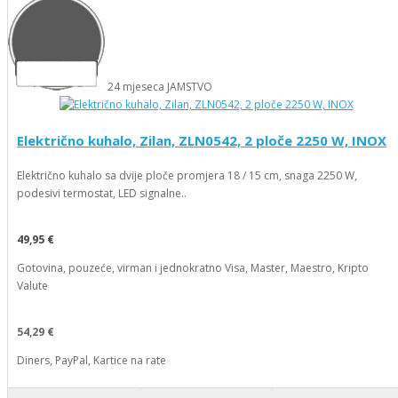
24
mjeseca
JAMSTVO
Električno kuhalo, Zilan, ZLN0542, 2 ploče 2250 W, INOX
Električno kuhalo sa dvije ploče promjera 18 / 15 cm, snaga 2250 W,
podesivi termostat, LED signalne..
49,95 €
Gotovina, pouzeće, virman i jednokratno Visa, Master, Maestro, Kripto
Valute
54,29 €
Diners, PayPal, Kartice na rate