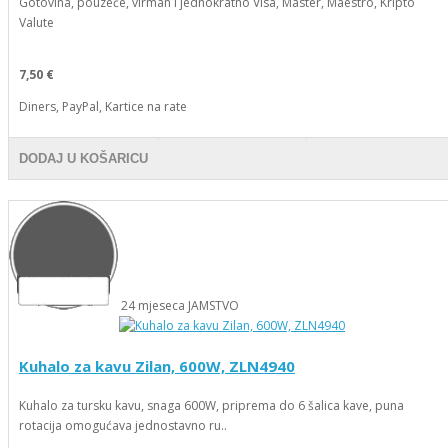
Gotovina, pouzeće, virman i jednokratno Visa, Master, Maestro, Kripto
Valute
7,50 €
Diners, PayPal, Kartice na rate
DODAJ U KOŠARICU
24
mjeseca
JAMSTVO
Kuhalo za kavu Zilan, 600W, ZLN4940
Kuhalo za tursku kavu, snaga 600W, priprema do 6 šalica kave, puna
rotacija omogućava jednostavno ru..