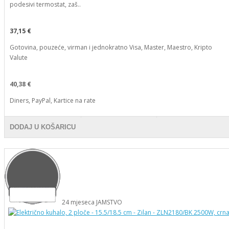
podesivi termostat, zaš..
37,15 €
Gotovina, pouzeće, virman i jednokratno Visa, Master, Maestro, Kripto
Valute
40,38 €
Diners, PayPal, Kartice na rate
DODAJ U KOŠARICU
24
mjeseca
JAMSTVO