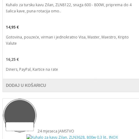
Kuhalo za tursku kavu Zilan, ZLN8122, snaga 600 - 800W, priprema do 4
šalica kave, puna rotacija omo..
14,95 €
Gotovina, pouzeće, virman i jednokratno Visa, Master, Maestro, Kripto
Valute
16,25 €
Diners, PayPal, Kartice na rate
DODAJ U KOŠARICU
24
mjeseca
JAMSTVO