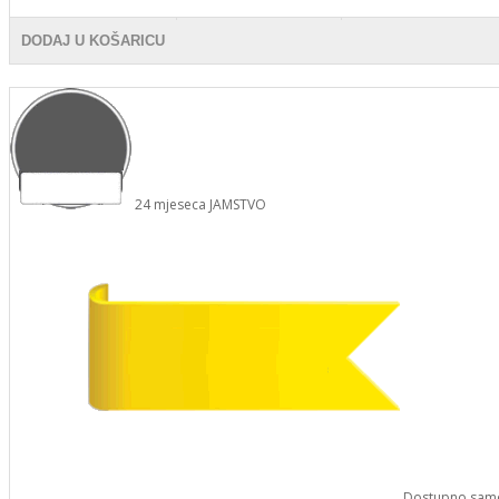
DODAJ U KOŠARICU
24
mjeseca
JAMSTVO
Dostupno
sam