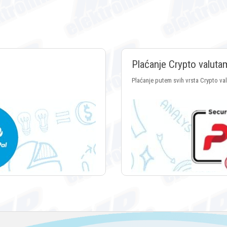
Plaćanje Crypto valuta
Plaćanje putem svih vrsta Crypto va