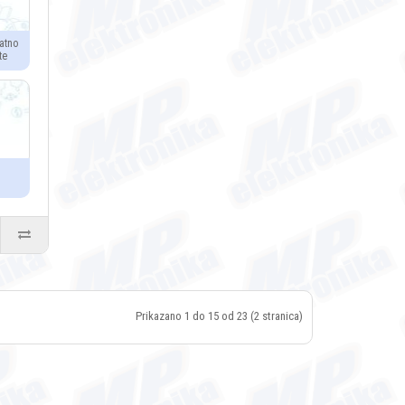
atno
te
Prikazano 1 do 15 od 23 (2 stranica)