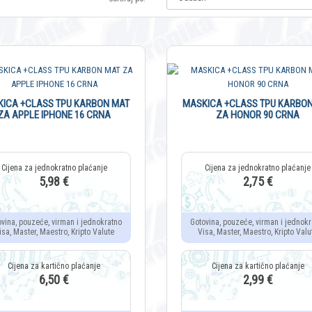
ICA +CLASS TPU KARBON MAT
MASKICA +CLASS TPU KARBO
ZA APPLE IPHONE 16 CRNA
ZA HONOR 90 CRNA
5,98 €
2,75 €
ovina, pouzeće, virman i jednokratno
Gotovina, pouzeće, virman i jednokr
isa, Master, Maestro, Kripto Valute
Visa, Master, Maestro, Kripto Valu
6,50 €
2,99 €