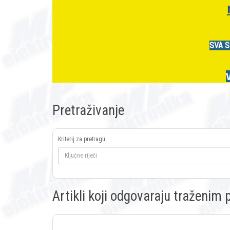
SVA S
Pretraživanje
Kriterij za pretragu
Artikli koji odgovaraju traženi