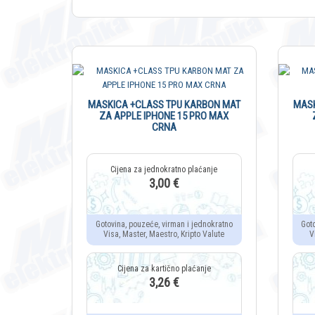
MASKICA +CLASS TPU KARBON MAT
MASK
ZA APPLE IPHONE 15 PRO MAX
CRNA
3,00 €
Gotovina, pouzeće, virman i jednokratno
Got
Visa, Master, Maestro, Kripto Valute
V
3,26 €