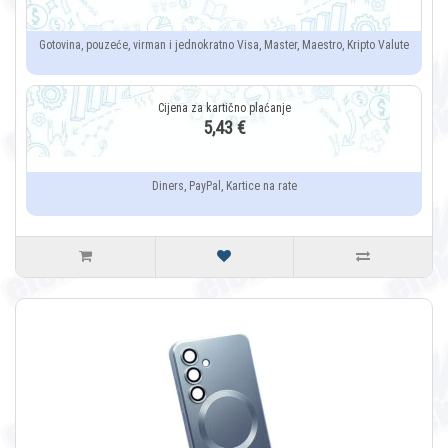
Gotovina, pouzeće, virman i jednokratno Visa, Master, Maestro, Kripto Valute
5,43 €
Diners, PayPal, Kartice na rate