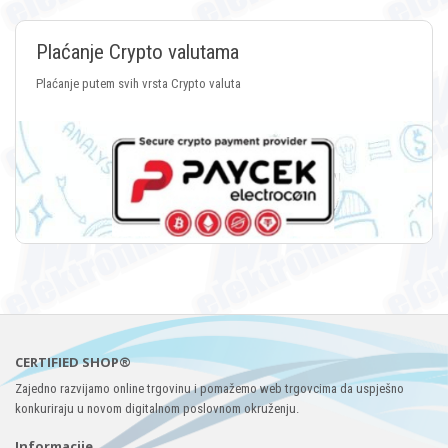
Plaćanje Crypto valutama
Plaćanje putem svih vrsta Crypto valuta
CERTIFIED SHOP®
Zajedno razvijamo online trgovinu i pomažemo web trgovcima da uspješno
konkuriraju u novom digitalnom poslovnom okruženju.
Informacije