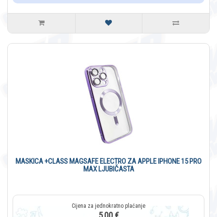
MASKICA +CLASS MAGSAFE ELECTRO ZA APPLE IPHONE 15 PRO
MAX LJUBIČASTA
5,00 €