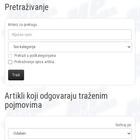
Pretraživanje
Kriterij za pretragu
Pretraži u podkategorijama
Pretraživanje opisa artikla
Artikli koji odgovaraju traženim
pojmovima
Sortiraj po: