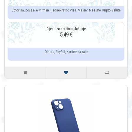
Gotovina, pouzeće, virman i jednokratno Visa, Master, Maestro, Kripto Valute
5,49 €
Diners, PayPal, Kartice na rate