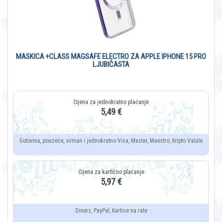
MASKICA +CLASS MAGSAFE ELECTRO ZA APPLE IPHONE 15 PRO
LJUBIČASTA
5,49 €
Gotovina, pouzeće, virman i jednokratno Visa, Master, Maestro, Kripto Valute
5,97 €
Diners, PayPal, Kartice na rate