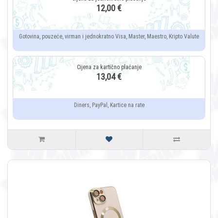
12,00 €
Gotovina, pouzeće, virman i jednokratno Visa, Master, Maestro, Kripto Valute
13,04 €
Diners, PayPal, Kartice na rate