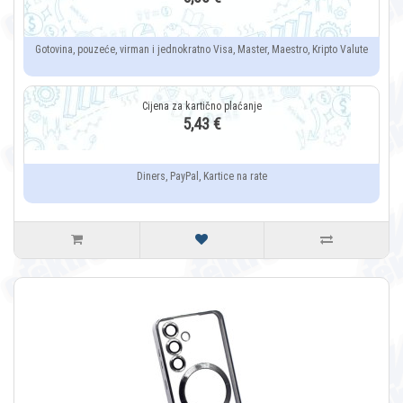
Gotovina, pouzeće, virman i jednokratno Visa, Master, Maestro, Kripto Valute
5,43 €
Diners, PayPal, Kartice na rate