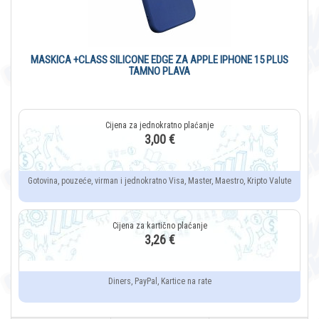
MASKICA +CLASS SILICONE EDGE ZA APPLE IPHONE 15 PLUS
TAMNO PLAVA
3,00 €
Gotovina, pouzeće, virman i jednokratno Visa, Master, Maestro, Kripto Valute
3,26 €
Diners, PayPal, Kartice na rate