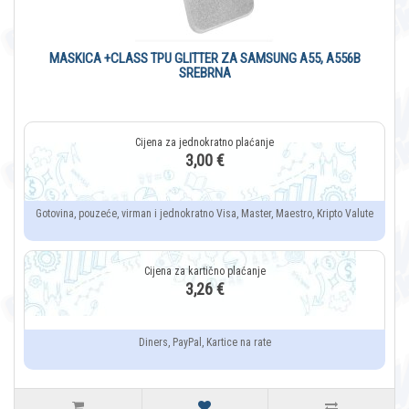
MASKICA +CLASS TPU GLITTER ZA SAMSUNG A55, A556B
SREBRNA
3,00 €
Gotovina, pouzeće, virman i jednokratno Visa, Master, Maestro, Kripto Valute
3,26 €
Diners, PayPal, Kartice na rate