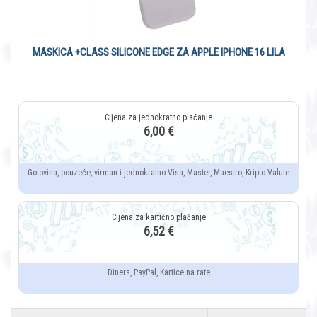
MASKICA +CLASS SILICONE EDGE ZA APPLE IPHONE 16 LILA
6,00 €
Gotovina, pouzeće, virman i jednokratno Visa, Master, Maestro, Kripto Valute
6,52 €
Diners, PayPal, Kartice na rate