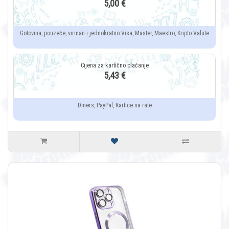
5,00 €
Gotovina, pouzeće, virman i jednokratno Visa, Master, Maestro, Kripto Valute
5,43 €
Diners, PayPal, Kartice na rate