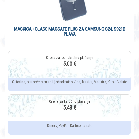
MASKICA +CLASS MAGSAFE PLUS ZA SAMSUNG S24, S921B
PLAVA
5,00 €
Gotovina, pouzeće, virman i jednokratno Visa, Master, Maestro, Kripto Valute
5,43 €
Diners, PayPal, Kartice na rate