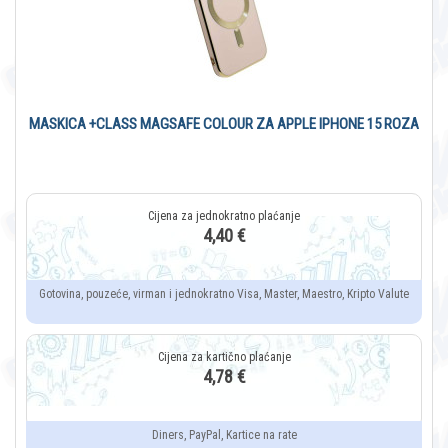
MASKICA +CLASS MAGSAFE COLOUR ZA APPLE IPHONE 15 ROZA
4,40 €
Gotovina, pouzeće, virman i jednokratno Visa, Master, Maestro, Kripto Valute
4,78 €
Diners, PayPal, Kartice na rate