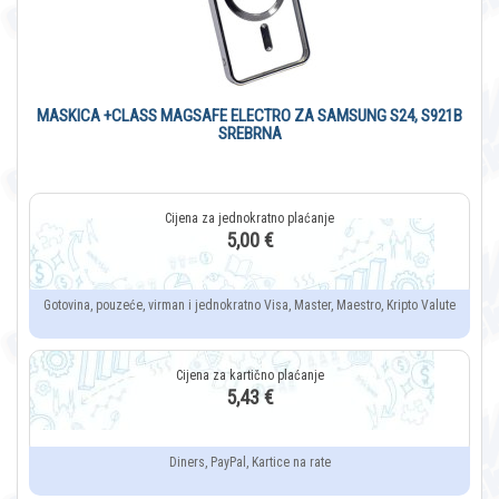
MASKICA +CLASS MAGSAFE ELECTRO ZA SAMSUNG S24, S921B
SREBRNA
5,00 €
Gotovina, pouzeće, virman i jednokratno Visa, Master, Maestro, Kripto Valute
5,43 €
Diners, PayPal, Kartice na rate