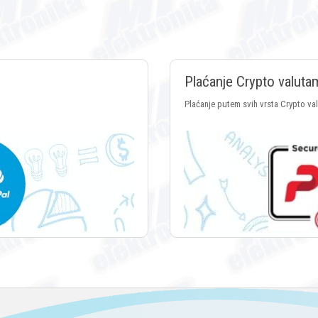
Plaćanje Crypto valuta
Plaćanje putem svih vrsta Crypto va