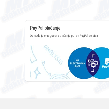
PayPal plaćanje
Od sada je omogućeno plaćanje putem PayPal servisa