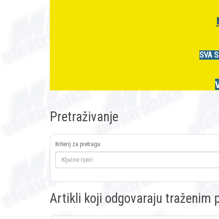
SVA S
Pretraživanje
Kriterij za pretragu
Artikli koji odgovaraju traženi