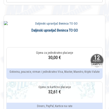
Daljinski upravljač Beninca TO GO
12
30,00 €
mjeseci
JAMSTVO
Gotovina, pouzeće, virman i jednokratno Visa, Master, Maestro, Kripto Valute
32,61 €
Diners, PayPal, Kartice na rate