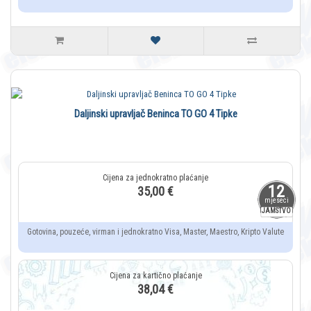
Daljinski upravljač Beninca TO GO 4 Tipke
12
35,00 €
mjeseci
JAMSTVO
Gotovina, pouzeće, virman i jednokratno Visa, Master, Maestro, Kripto Valute
38,04 €