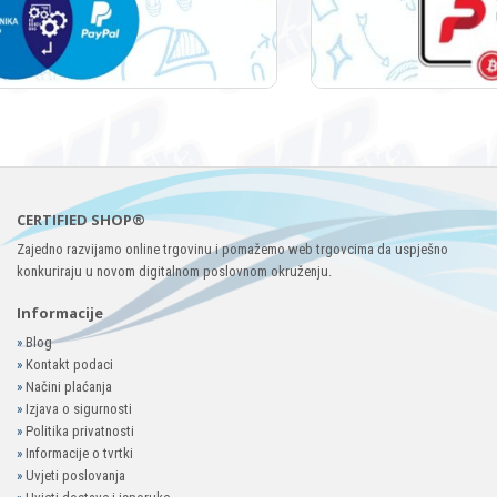
CERTIFIED SHOP®
Zajedno razvijamo online trgovinu i pomažemo web trgovcima da uspješno
konkuriraju u novom digitalnom poslovnom okruženju.
Informacije
»
Blog
»
Kontakt podaci
»
Načini plaćanja
»
Izjava o sigurnosti
»
Politika privatnosti
»
Informacije o tvrtki
»
Uvjeti poslovanja