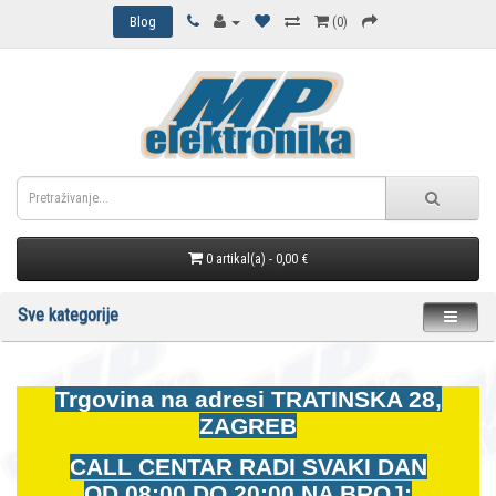
Blog
(0)
0 artikal(a) - 0,00 €
Sve kategorije
Trgovina na adresi
TRATINSKA 28,
ZAGREB
CALL CENTAR RADI SVAKI DAN
OD
08:00 DO 20:00 NA BROJ: